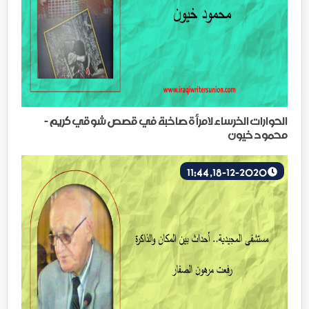
الحوارات الخرساء لامرأة صاخبة في قصص شوقي كريم -
محمود خيون
18-12-2020, 11:44