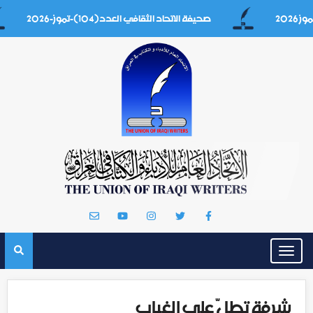
صحيفة الاتحاد الثقافي العدد(104)-تموز-2026
Toggle
navigation
شرفة تطلّ على الغياب