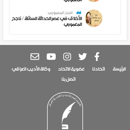
ناجح المعموري
الأخلاق في عصر الحداثة السائلة / ناجح
المعموري
الرئيسة
اتحادنا
عضوية الاتحاد
وكالة الأديب العراقي
اتصل بنا