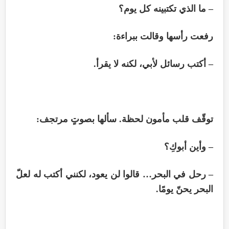
– ما الذي تكتبينه كل يوم؟
رفعت رأسها وقالت ببراءة:
– أكتب رسائل لأبي، لكنه لا يقرأ.
توقّف قلب مأمون لحظة. سألها بصوتٍ مرتجف:
– وأين أبوكِ؟
– رحل في البحر… قالوا لن يعود، لكنني أكتب له لعلّ
البحر يحنّ يومًا.