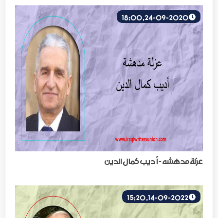
24-09-2020, 18:00
عزلة مدهشه - أديب كمال الدين
14-09-2022, 15:20