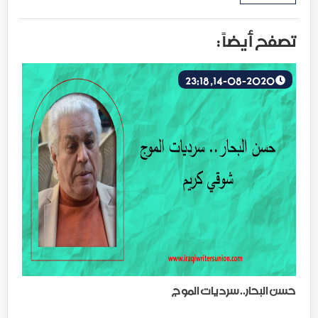
تصفح أيضاً :
14-08-2020, 23:18
حسن البحار.. سرديات الموج