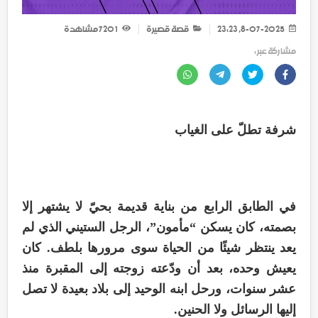
8-07-2025, 23:23
قصة قصيرة
1 720
مشاهدة
مشاركة عبر :
شرفة تطلّ على الغياب
في الطابق الرابع من بناية قديمة بحيّ لا يشتهر إلا
بصمته، كان يسكن “مأمون”، الرجل الستيني الذي لم
يعد ينتظر شيئًا من الحياة سوى مرورها بلطف. كان
يعيش وحده، بعد أن ودّعته زوجته إلى المقبرة منذ
عشر سنوات، ورحل ابنه الوحيد إلى بلاد بعيدة لا تصل
إليها الرسائل ولا الحنين.