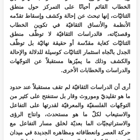
الخطاب القائم أحيانًا على التمركز حول منطق
الثنائيّات، إنها تبحث عن إحالة وكشف وإسقاط تقدّمه
الأنظمة والأنساق الثقافيّة في تكوين الخطاب
وقصديّاته، فالدراسات الثقافيّة لا توظّف منطق
الثنائيّات كغاية مقدّسة أو حقيقة نهائيّة بل توظّف
الجدل باتّجاه استثمار الثنائيّات كوسيلة للدلالة والإحالة
والكشف وذلك ما يميّزها مستقبلاً عن التوجّهات
والدراسات والخطابات الأخرى.
أرى أن الدراسات الثقافيّة لم تقف مستقبلاً عند حدود
ما هو تقليديّ وموروث وقار بل ستنفتح على كثير من
التوجّهات الفلسفيّة والمعرفيّة لقدرتها على التفاعل
والاستيعاب لكلّ ما هو مستحدث، وانتاج الرؤى
والاستراتيجيّات الما بعديّة لخلق مسار التفاعل مع
حركة العصر وانعطافاته ومظاهره الجديدة في ميدان