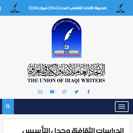
صحيفة الاتحاد الثقافي العدد(104)-تموز-2026
إيه بغداد
Toggle
navigation
الدراسات الثقافيّة وجدل التأسيس