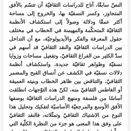
النصّ سابقًا، أتاح للدراسات الثقافيّة أن تتسّم بالأفق
المتجاوز، وكسر النسقيّة بها، والخروج إلى مساحة
أكثر عمقًا ودلالة وصولاً إلى استكشاف الأنظمة
الثقافيّة المتحكّمة والمهيمنة في الخطاب في مختلف
حقول المعرفة والفكر والأيديولوجيّة، مع أن التداخل
بين الدراسات الثقافيّة والنقد الثقافيّ قد أسهم في
سدّ الكثير من الفراغ الثقافيّ، وتفعيل مساحات وزوايا
نسقيّة وظواهر ثقافيّة جديدة، واستكشاف أنظمة
دلالات نسقيّة في الكشف عن أنساق القبح والمضمر
الثقافيّ، والتناقض بين ظاهر الخطاب وبنيته العميقة
أو الغاطس الثقافيّ منه، لكنّ هذه التوّجهات انطلقت
أساسًا من فلسفة ومنهج الدراسات الثقافيّة بوصفها
الأفق الأوسع والمرجعيّة الأساسيّة لتفكيك وتحليل هذا
النوع من الاشتباك الثقافيّ وتمثّلاته، فالنقد الثقافيّ
على وفق هذا المعنى هو جزء من النظرة الكلّية التي