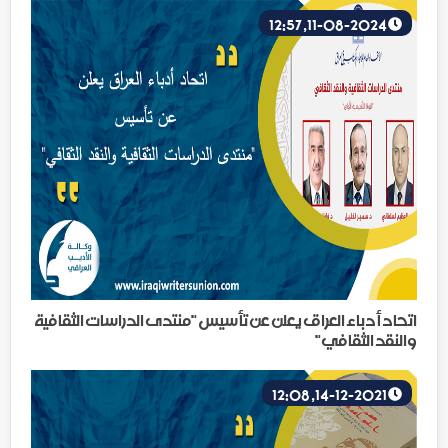
11-08-2024, 12:57
اتحاد أدباء العراق يعلن عن تأسيس "منتدى الدراسات الثقافية
والنقد الثقافي"
14-12-2021, 12:08