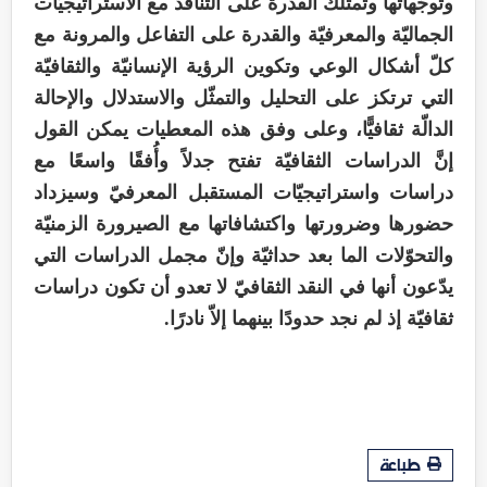
وتوجّهاتها وتمتلك القدرة على التنافذ مع الاستراتيجيّات
الجماليّة والمعرفيّة والقدرة على التفاعل والمرونة مع
كلّ أشكال الوعي وتكوين الرؤية الإنسانيّة والثقافيّة
التي ترتكز على التحليل والتمثّل والاستدلال والإحالة
الدالّة ثقافيًّا، وعلى وفق هذه المعطيات يمكن القول
إنَّ الدراسات الثقافيّة تفتح جدلاً وأُفقًا واسعًا مع
دراسات واستراتيجيّات المستقبل المعرفيّ وسيزداد
حضورها وضرورتها واكتشافاتها مع الصيرورة الزمنيّة
والتحوّلات الما بعد حداثيّة وإنّ مجمل الدراسات التي
يدّعون أنها في النقد الثقافيّ لا تعدو أن تكون دراسات
ثقافيّة إذ لم نجد حدودًا بينهما إلاّ نادرًا.
طباعة