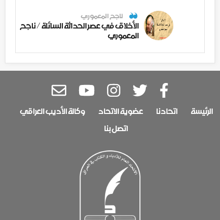
ناجح المعموري
الأخلاق في عصر الحداثة السائلة / ناجح
المعموري
الرئيسة
اتحادنا
عضوية الاتحاد
وكالة الأديب العراقي
اتصل بنا