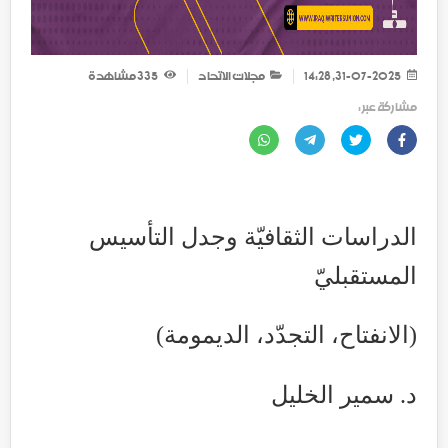
31-07-2025, 14:28
مجلات الاتحاد
335
مشاهدة
مشاركة عبر :
الدراسات الثقافيّة وجدل التأسيس
المستقبليّ
(الانفتاح، التجدّد، الديمومة)
د. سمير الخليل