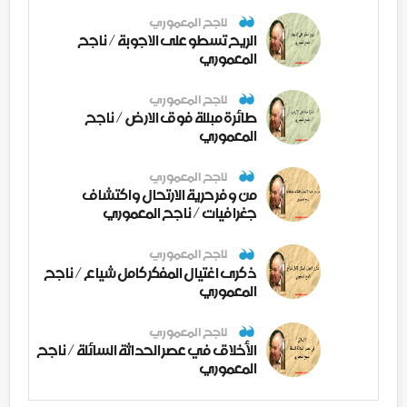
ناجح المعموري
الريح تسطو على الاجوبة / ناجح
المعموري
ناجح المعموري
طائرة مبللة فوق الارض / ناجح
المعموري
ناجح المعموري
من وفر حرية الارتحال واكتشاف
جغرافيات / ناجح المعموري
ناجح المعموري
ذكرى اغتيال المفكر كامل شياع / ناجح
المعموري
ناجح المعموري
الأخلاق في عصر الحداثة السائلة / ناجح
المعموري