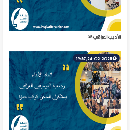
الأديب العراقي 35
24-02-2025, 19:57