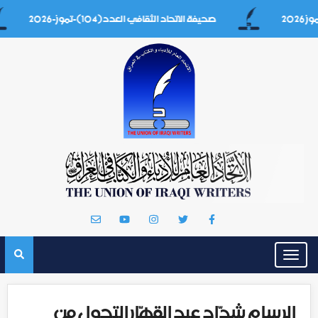
صحيفة الاتحاد الثقافي العدد(104)-تموز-2026
Toggle
navigation
الرسام شدّاد عبد القهّار التحول من