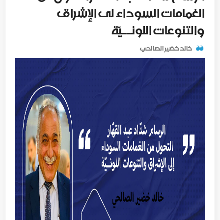
الغمامات السوداء لى الإشراق
والتنوعات اللونــيّة
خالد خضير الصالحي