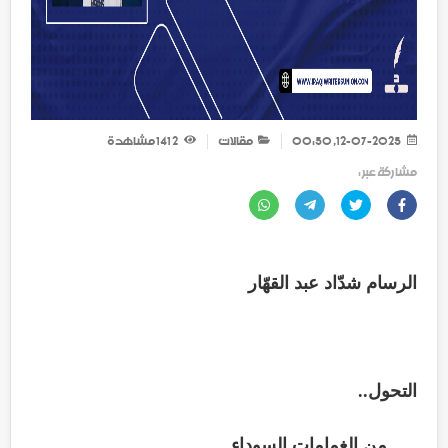
12-07-2025, 00:50
مقالات
2 141
مشاهدة
مشاركة عبر :
الرسام شدّاد عبد القهّار
التحول..
من الغمامات السوداء