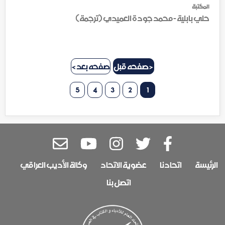
المكتبة
حلي بابلية - محمد جودة العميدي (ترجمة)
< صفحه قبل
صفحه بعد >
5
4
3
2
1
الرئيسة
اتحادنا
عضوية الاتحاد
وكالة الأديب العراقي
اتصل بنا