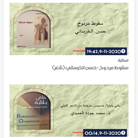
9-11-2020, 19:42
المكتبة
سقوط مردوخ - حسن الخرساني (شعر)
9-11-2020, 00:14