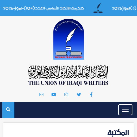
صحيفة الاتحاد الثقافي العدد(104)-تموز-2026
Toggle
navigation
المكتبة