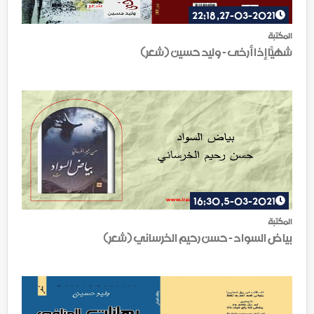
27-03-2021, 22:18
المكتبة
شهيّاً إذا أرخى - وليد حسين (شعر)
5-03-2021, 16:30
المكتبة
بياض السواد - حسن رحيم الخرساني (شعر)