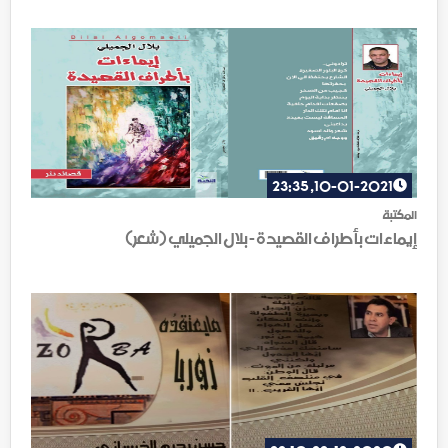
10-01-2021, 23:35
المكتبة
إيماءات بأطراف القصيدة - بلال الجميلي (شعر)