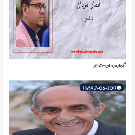
أنمار مردان - شاعر
7-06-2017, 13:59