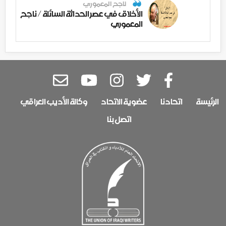
ناجح المعموري
الأخلاق في عصر الحداثة السائلة / ناجح
المعموري
الرئيسة
اتحادنا
عضوية الاتحاد
وكالة الأديب العراقي
اتصل بنا