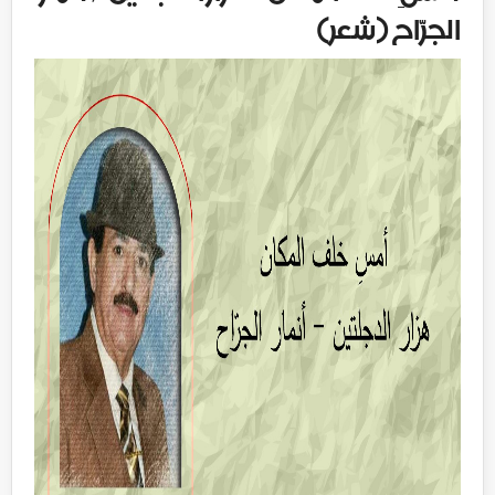
الجرّاح (شعر)