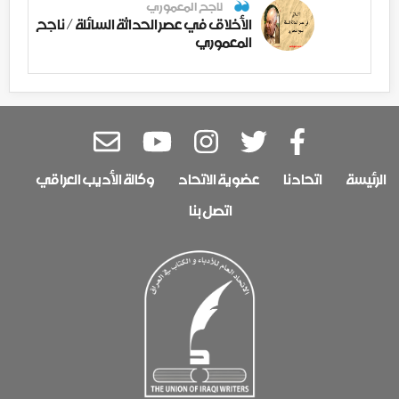
ناجح المعموري
الأخلاق في عصر الحداثة السائلة / ناجح
المعموري
الرئيسة
اتحادنا
عضوية الاتحاد
وكالة الأديب العراقي
اتصل بنا