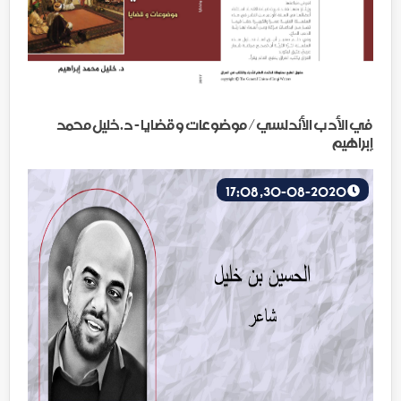
في الأدب الأندلسي/ موضوعات وقضايا - د.خليل محمد
إبراهيم
30-08-2020, 17:08