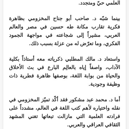
العلمي حيّ ومتجدد.
بينما شبّه د. صاحب أبو جناح المخزومي بظاهرة
فكرية تقارب مكانة طه حسين في مصر والعالم
العربي، مشيراً إلى شجاعته في مواجهة الجمود
الفكري، وما تعرّض له من عزلة بسبب ذلك.
واستعاد د. مالك المطلبي ذكرياته معه أستاذاً بكلية
الآداب، واصفاً إياه بالعالِم البارع في بث الأخلاق
والحياة من بوابة اللغة، بوصفها ظاهرة فطرية ذات
وظيفة وجودية.
أما د. محمد عبد مشكور فقد أكّد تميّز المخزومي في
نقله واختياره لأهم كتب اللغة في العالم، مشدداً على
فرادته العلمية التي مازالت تبعاتها تغني المشهد
الثقافي العراقي والعربي.