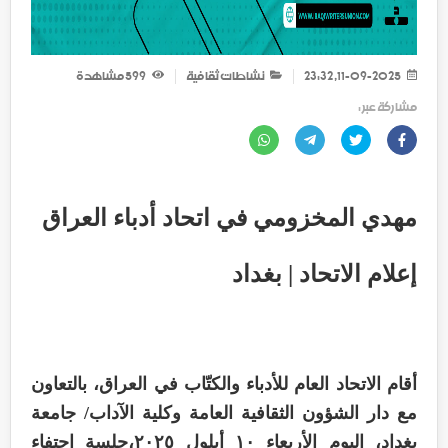
11-09-2025, 23:32
نشاطات ثقافية
599
مشاهدة
مشاركة عبر :
مهدي المخزومي في اتحاد أدباء العراق
إعلام الاتحاد | بغداد
أقام الاتحاد العام للأدباء والكتّاب في العراق، بالتعاون
مع دار الشؤون الثقافية العامة وكلية الآداب/ جامعة
بغداد، اليوم الأربعاء ١٠ أيلول ٢٠٢٥،جلسة احتفاء