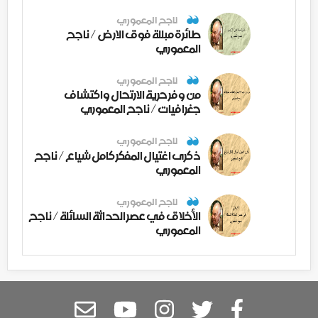
ناجح المعموري
طائرة مبللة فوق الارض / ناجح
المعموري
ناجح المعموري
من وفر حرية الارتحال واكتشاف
جغرافيات / ناجح المعموري
ناجح المعموري
ذكرى اغتيال المفكر كامل شياع / ناجح
المعموري
ناجح المعموري
الأخلاق في عصر الحداثة السائلة / ناجح
المعموري