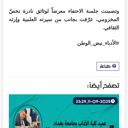
وتضمنت جلسة الاحتفاء معرضاً لوثائق نادرة تخصّ
المخزومي، عرّفت بجانب من سيرته العلمية وإرثه
الثقافي.
#الأدباء_نبض_الوطن
طباعة
تصفح أيضاً :
11-09-2025, 23:29