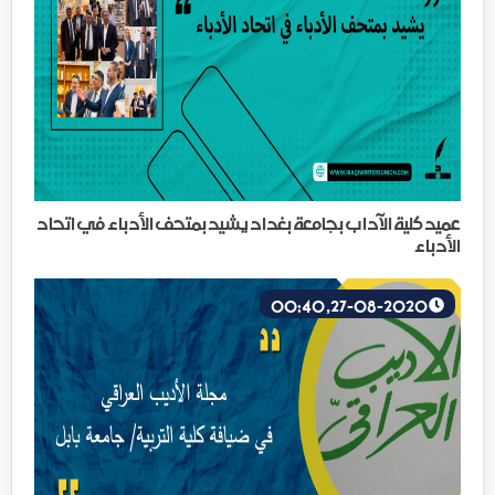
عميد كلية الآداب بجامعة بغداد يشيد بمتحف الأدباء في اتحاد
الأدباء
27-08-2020, 00:40