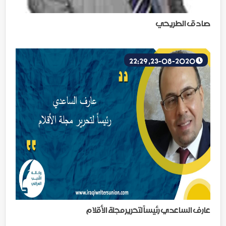
صادق الطريحي
23-08-2020, 22:29
عارف الساعدي رئيساً لتحرير مجلة الأقلام