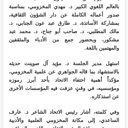
بالعالم اللغوي الكبير د. مهدي المخزومي، بمناسبة
صدور أعماله الكاملة عن دار الشؤون الثقافية،
بمشاركة الأساتذة، د. طارق عبد عون الجنابي، د.
مالك المطلبي، د. صاحب أبو جناح، د. محمد عبد
مشكور، وبحضور جمع من الأدباء والمثقفين
والمهتمين باللغة.
استهل مدير الجلسة د. مؤيد آل صوينت حديثه
بالاستشهاد بما قاله الجواهري عن علمية المخزومي،
مؤكداً أهمية احتفاء الاتحاد بأحد أبرز رموزه
ومؤسسيه، في وقتٍ عزفت فيه المؤسسات الأخرى
عن استذكاره.
وفي كلمته، أشار رئيس الاتحاد الشاعر د. عارف
الساعدي، إلى مكانة المخزومي العلمية والأدبية