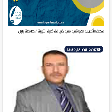
مجلة الأديب العراقي في ضيافة كلية التربية / جامعة بابل
16-05-2017, 13:59