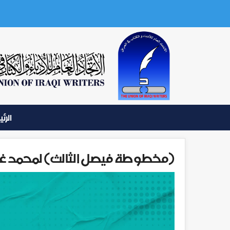
الرئ
(مخطوطة فيصل الثالث) لمحمد غاز