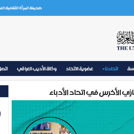
صحيفة المرأة الثقافية العدد (3) تموز 2026
يسة
اتحادنا
عضوية الاتحاد
وكالة الأديب العراقي
اتصل 
ي الأخرس في اتحاد الأدباء