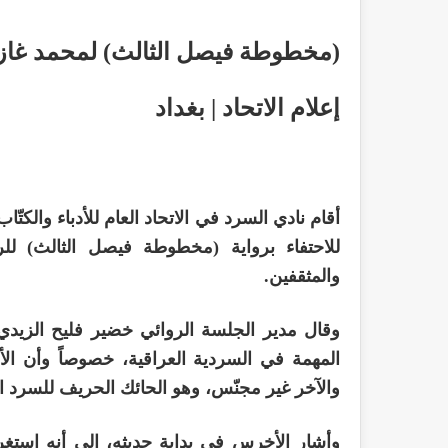
(مخطوطة فيصل الثالث) لمحمد غازي 
إعلام الاتحاد | بغداد
للاحتفاء برواية (مخطوطة فيصل الثالث) ل
والمثقفين.
وقال مدير الجلسة الروائي خضير فليح الزيدي 
المهمة في السردية العراقية، خصوصاً وأن ا
والآخر غير مجنّس، وهو الحائك الحريف للسرد 
وأشار الأخرس في بداية حديثه، إلى أنه استغرق