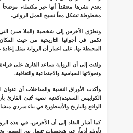
بعدم نشرها معتقداً أنها غير مكتملة، موضحا
مخطوطة تشكل معاً نسيج العمل الروائي.
وتطرّق الأخرس إلى شخصية (الملا صبر) التي تُ
تكمن في أجوائها التاريخية من حيث المكان،
المحيطة بها، على اعتبار أن الرواية تمثل إعادة بن
ولفت إلى أن الرواية تساعد القارئ على قراءة 
وتحولاتها السياسية والاجتماعية والثقافية.
وأكدت الأوراق النقدية والمداخلات أن عنوان الر
الكوابيس السعيدة)كعتبة نصية تُنبئ القارئ بأن 
الواقع والتاريخ والأسطورة في بناء سردي متشا
كما أشار النقاد إلى أن الأخرس، في هذه الر
تأويله أدبياً، عبر شخصيات تتنقل بين العصور و