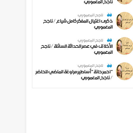
ناجح المعموري
ناجح المعموري
ذكرى اغتيال المفكر كامل شياع / ناجح
المعموري
ناجح المعموري
الأخلاق في عصر الحداثة السائلة / ناجح
المعموري
ناجح المعموري
" احمر حانة " أساطير مراوغة الماضي للحاضر
/ ناجح المعموري