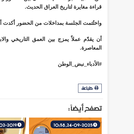
قراءة مغايرة لتاريخ العراق الحديث.
واختُتمت الجلسة بمداخلات من الحضور أكدت 
أن يقدّم عملاً يمزج بين العمق التاريخي والا
المعاصرة.
#الأدباء_نبض_الوطن
طباعة
تصفح أيضاً :
25-02-2019, 13:59
24-09-2025, 10:58