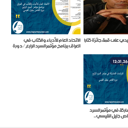
بيدي على قمة جائزة كتارا
الاتحاد العام للأدباء والكتّاب في
العراق برنامج مؤتمر السرد الرابع/ دورة
القاص جليل القيسي
اركة في مؤتمر السرد
قاص جليل القيسي..