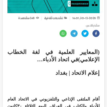
30-12-2025, 16:01
نشاطات ثقافية
248
مشاهدة
مشاركة عبر :
(المعايير العلمية في لغة الخطاب
الإعلامي)في اتحاد الأدباء…
إعلام الاتحاد | بغداد
أقام الملتقى الإذاعي والتلفزيوني في الاتحاد العام
للأدباء والكتاب في العراق، اليوم الثلاثاء ٣٠كانون