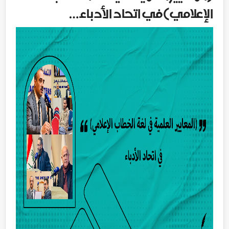
الإعلامي)في اتحاد الأدباء…