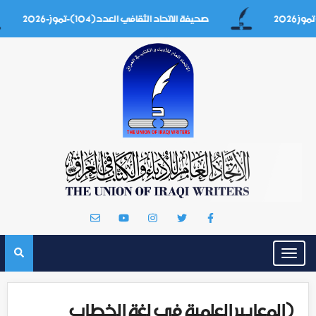
صحيفة الاتحاد الثقافي العدد(104)-تموز-2026
Toggle
navigation
(المعايير العلمية في لغة الخطاب