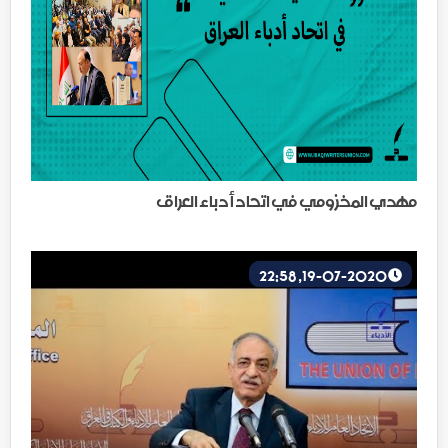
مهدي المخزومي في اتحاد أدباء العراق
19-07-2020, 22:58