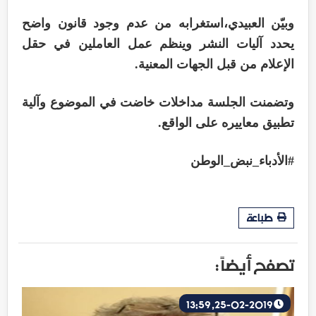
وبيّن العبيدي،استغرابه من عدم وجود قانون واضح
يحدد آليات النشر وينظم عمل العاملين في حقل
الإعلام من قبل الجهات المعنية.
وتضمنت الجلسة مداخلات خاضت في الموضوع وآلية
تطبيق معاييره على الواقع.
‏#الأدباء_نبض_الوطن
طباعة
تصفح أيضاً :
25-02-2019, 13:59