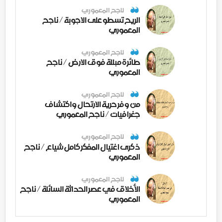
ناجح المعموري
الريح تسطو على الاجوبة / ناجح
المعموري
ناجح المعموري
طائرة مبللة فوق الارض / ناجح
المعموري
ناجح المعموري
من وفر حرية الارتحال واكتشاف
جغرافيات / ناجح المعموري
ناجح المعموري
ذكرى اغتيال المفكر كامل شياع / ناجح
المعموري
ناجح المعموري
الأخلاق في عصر الحداثة السائلة / ناجح
المعموري