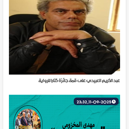
عبد الكريم العبيدي على قمة جائزة كتارا للرواية
11-09-2025, 23:32