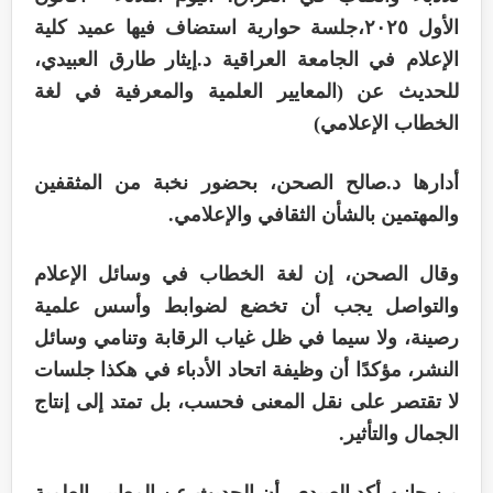
الأول ٢٠٢٥،جلسة حوارية استضاف فيها عميد كلية
الإعلام في الجامعة العراقية د.إيثار طارق العبيدي،
للحديث عن (المعايير العلمية والمعرفية في لغة
الخطاب الإعلامي)
أدارها د.صالح الصحن، بحضور نخبة من المثقفين
والمهتمين بالشأن الثقافي والإعلامي.
وقال الصحن، إن لغة الخطاب في وسائل الإعلام
والتواصل يجب أن تخضع لضوابط وأسس علمية
رصينة، ولا سيما في ظل غياب الرقابة وتنامي وسائل
النشر، مؤكدًا أن وظيفة اتحاد الأدباء في هكذا جلسات
لا تقتصر على نقل المعنى فحسب، بل تمتد إلى إنتاج
الجمال والتأثير.
من جانبه أكد العبيدي، أن الحديث عن المعايير العلمية