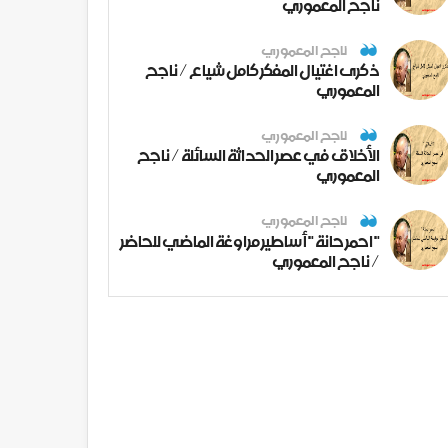
ناجح المعموري
ناجح المعموري
ذكرى اغتيال المفكر كامل شياع / ناجح
المعموري
ناجح المعموري
الأخلاق في عصر الحداثة السائلة / ناجح
المعموري
ناجح المعموري
" احمر حانة " أساطير مراوغة الماضي للحاضر
/ ناجح المعموري