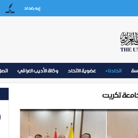
إيه بغداد
على
يسة
اتحادنا
عضوية الاتحاد
وكالة الأديب العراقي
اتصل 
امعة تكريت