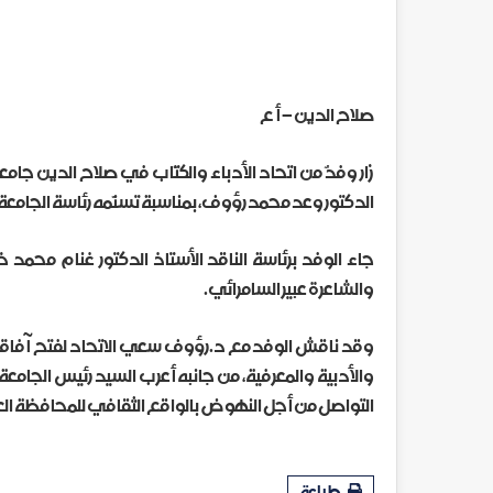
صلاح الدين – أ ع
الدكتور وعد محمد رؤوف، بمناسبة تسنّمه رئاسة الجامعة 
جاء الوفد برئاسة الناقد الأستاذ الدكتور غنام محمد
والشاعرة عبير السامرائي.
وقد ناقش الوفد مع د.رؤوف سعي الاتحاد لفتح آفاق الت
والأدبية والمعرفية، من جانبه أعرب السيد رئيس الجامعة ع
التواصل من أجل النهوض بالواقع الثقافي للمحافظة الع
طباعة