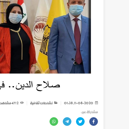
11-08-2020, 01:38
نشاطات ثقافية
2 471
مشاهد
مشاركة عبر :