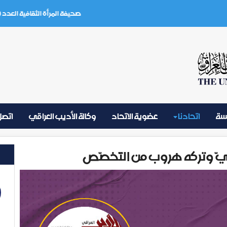
صحيفة المرأة الثقافية العدد (3) تموز 2026
يسة
اتحادنا
عضوية الاتحاد
وكالة الأديب العراقي
اتصل 
حتميّ وتركه هروب من التّخصّص