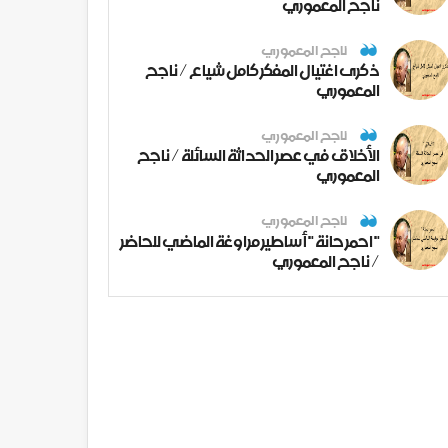
ناجح المعموري
ناجح المعموري
ذكرى اغتيال المفكر كامل شياع / ناجح
المعموري
ناجح المعموري
الأخلاق في عصر الحداثة السائلة / ناجح
المعموري
ناجح المعموري
" احمر حانة " أساطير مراوغة الماضي للحاضر
/ ناجح المعموري