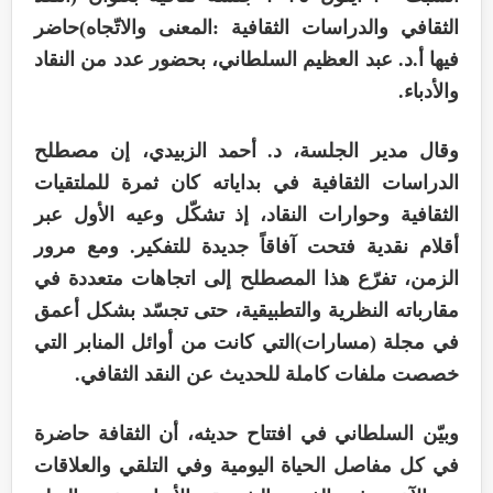
الثقافي والدراسات الثقافية :المعنى والاتّجاه)حاضر
فيها أ.د. عبد العظيم السلطاني، بحضور عدد من النقاد
والأدباء.
وقال مدير الجلسة، د. أحمد الزبيدي، إن مصطلح
الدراسات الثقافية في بداياته كان ثمرة للملتقيات
الثقافية وحوارات النقاد، إذ تشكّل وعيه الأول عبر
أقلام نقدية فتحت آفاقاً جديدة للتفكير. ومع مرور
الزمن، تفرّع هذا المصطلح إلى اتجاهات متعددة في
مقارباته النظرية والتطبيقية، حتى تجسّد بشكل أعمق
في مجلة (مسارات)التي كانت من أوائل المنابر التي
خصصت ملفات كاملة للحديث عن النقد الثقافي.
وبيّن السلطاني في افتتاح حديثه، أن الثقافة حاضرة
في كل مفاصل الحياة اليومية وفي التلقي والعلاقات