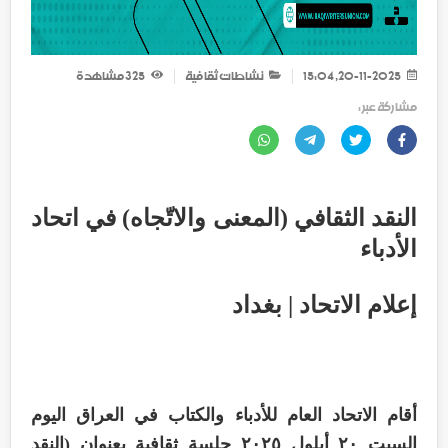
20-11-2025, 15:04
نشاطات ثقافية
325
مشاهدة
مشاركة عبر :
النقد الثقافي (المعنى والاتّجاه) في اتحاد
الأدباء
إعلام الاتحاد | بغداد
أقام الاتحاد العام للأدباء والكتاب في العراق اليوم
السبت ٢٠ أيلول ٢٠٢٥ جلسة ثقافية بعنوان (النقد