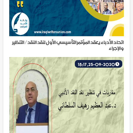
اتحاد الأدباء يعقد المؤتمر التأسيسي الأول لنقد النقد/ التنظير
والإجراء
25-09-2020, 18:17