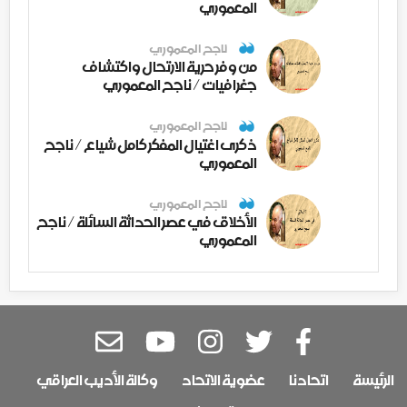
المعموري
ناجح المعموري
من وفر حرية الارتحال واكتشاف
جغرافيات / ناجح المعموري
ناجح المعموري
ذكرى اغتيال المفكر كامل شياع / ناجح
المعموري
ناجح المعموري
الأخلاق في عصر الحداثة السائلة / ناجح
المعموري
الرئيسة
اتحادنا
عضوية الاتحاد
وكالة الأديب العراقي