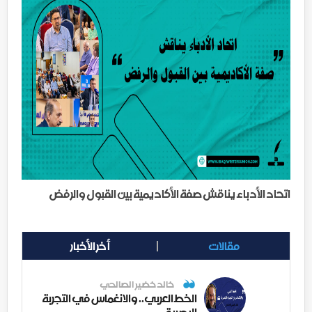
اتحاد الأدباء يناقش صفة الأكاديمية بين القبول والرفض
مقالات
أخر الأخبار
خالد خضير الصالحي
الخط العربي.. والانغماس في التجربة