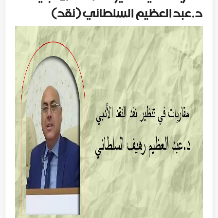
د.عبد العظيم السلطاني (نقد)