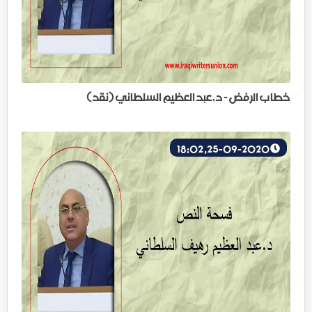
خطاب الرفض - د.عبد العظيم السلطاني (نقد)
25-09-2020, 18:02