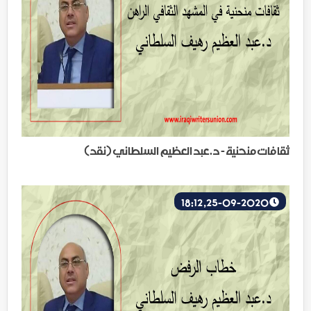
ثقافات منحنية - د.عبد العظيم السلطاني (نقد)
25-09-2020, 18:12