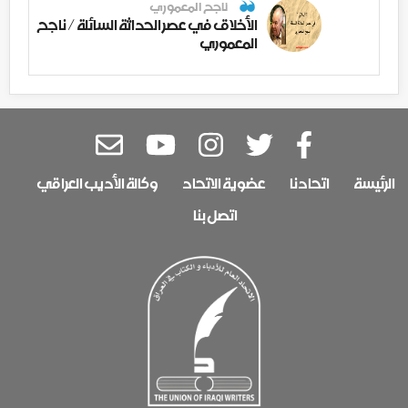
ناجح المعموري
الأخلاق في عصر الحداثة السائلة / ناجح
المعموري
الرئيسة
اتحادنا
عضوية الاتحاد
وكالة الأديب العراقي
اتصل بنا