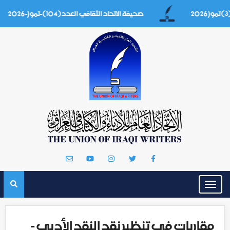
صحيفة الاتحاد الثقافي العدد(104)-تموز-2026
Toggle
navigation
مقاربات في تنظير نقد النقد الأدبي -