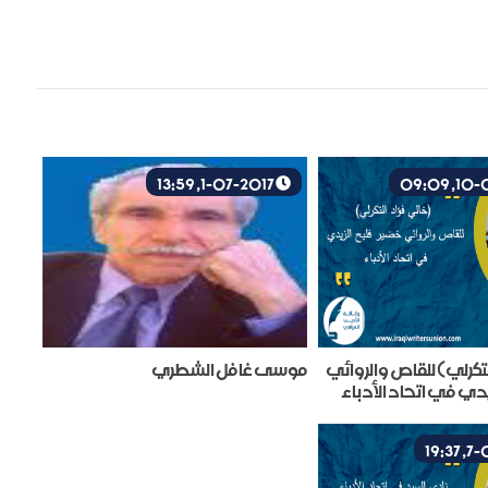
1-07-2017, 13:59
تكرلي) للقاص والروائي
موسى غافل الشطري
يدي في اتحاد الأدباء