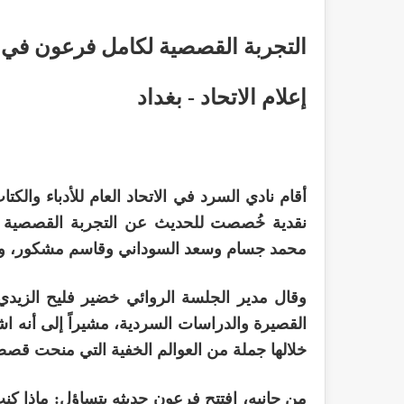
التجربة القصصية لكامل فرعون في اتح
إعلام الاتحاد - بغداد
نقدية خُصصت للحديث عن التجربة القصصية لل
محمد جسام وسعد السوداني وقاسم مشكور، وبحضور
وقال مدير الجلسة الروائي خضير فليح الزيد
القصيرة والدراسات السردية، مشيراً إلى أنه 
خلالها جملة من العوالم الخفية التي منحت قص
من جانبه، افتتح فرعون حديثه بتساؤل: ماذا كنت 