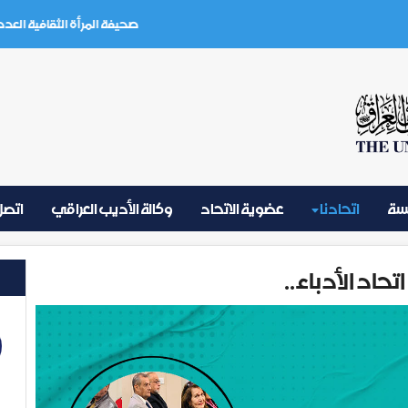
صحيفة المرأة الثقافية العدد (3) تموز 2026
يسة
اتحادنا
عضوية الاتحاد
وكالة الأديب العراقي
اتصل 
حاد الأدباء..