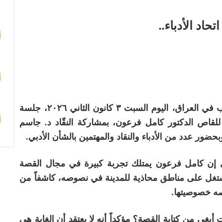
اد الأدباء..
أقام نادي السرد في الاتحاد العام للأدباء والكتاب في العراق، اليوم السبت ٣ كانون الثاني ٢٠٢٦، جلسة
قاص الدكتور كامل فرعون، بمشاركة النقّاد د. جاسم
 عدد من الأدباء والنقاد والمهتمين بالشأن الأدبي.
ي إن كامل فرعون يمتلك تجربة كبيرة في مجال القصة
اشتغل على مناطق محاذية للمدينة في نصوصه، كاشفاً من
صه خصوصيتها.
أبغي من كتابة القصة؟ مؤكداً أنه لا يعتقد أن الغاية هي