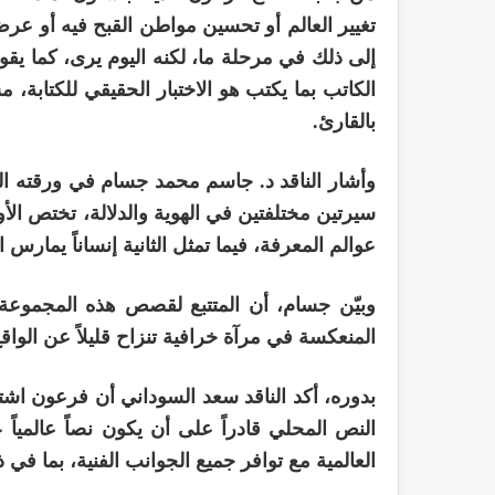
تغيير العالم أو تحسين مواطن القبح فيه أو عرض 
إلى ذلك في مرحلة ما، لكنه اليوم يرى، كما يقو
الكاتب بما يكتب هو الاختبار الحقيقي للكتابة، 
بالقارئ.
وأشار الناقد د. جاسم محمد جسام في ورقته الن
سيرتين مختلفتين في الهوية والدلالة، تختص الأو
عوالم المعرفة، فيما تمثل الثانية إنساناً يمارس ا
وبيّن جسام، أن المتتبع لقصص هذه المجموع
المنعكسة في مرآة خرافية تنزاح قليلاً عن الواقع
بدوره، أكد الناقد سعد السوداني أن فرعون اشتغ
النص المحلي قادراً على أن يكون نصاً عالمياً ع
العالمية مع توافر جميع الجوانب الفنية، بما في 