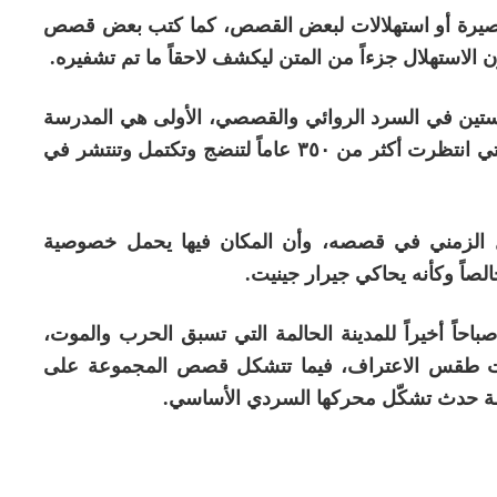
صيرة أو استهلالات لبعض القصص، كما كتب بعض قصص
الاستهلال جزءاً من المتن ليكشف لاحقاً ما تم تشفيره.
رستين في السرد الروائي والقصصي، الأولى هي المدرسة
الكلاسيكية القديمة، وتقابلها المدرسة الحديثة التي انتظرت أكثر من ٣٥٠ عاماً لتنضج وتكتمل وتنتشر في
الزمني في قصصه، وأن المكان فيها يحمل خصوصية
خالصاً وكأنه يحاكي جيرار جينيت.
باحاً أخيراً للمدينة الحالمة التي تسبق الحرب والموت،
ات طقس الاعتراف، فيما تتشكل قصص المجموعة على
مة حدث تشكّل محركها السردي الأساسي.