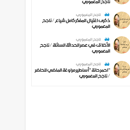
ناجح المعموري
ناجح المعموري
ذكرى اغتيال المفكر كامل شياع / ناجح
المعموري
ناجح المعموري
الأخلاق في عصر الحداثة السائلة / ناجح
المعموري
ناجح المعموري
" احمر حانة " أساطير مراوغة الماضي للحاضر
/ ناجح المعموري