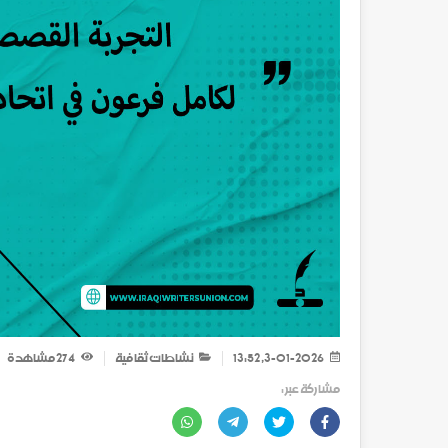
3-01-2026, 13:52
نشاطات ثقافية
274
مشاهدة
مشاركة عبر :