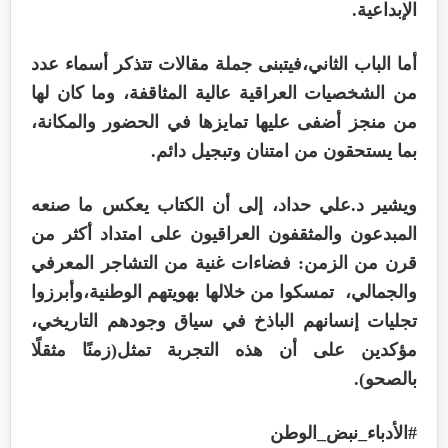
الإبداعية.
أما الباب الثاني،فيتبنى جملة مقالات تتذكر أسماء عدد
من الشخصيات العراقية عالية المثاقفة، وما كان لها
من منجز أضفى عليها تمايزها في الحضور والمكانة،
بما يستحقون من امتنان وتبجيل دائم.
ويشير د.علي حداد، إلى أن الكتاب يعكس ما صنعه
المبدعون والمثقفون العراقيون على امتداد أكثر من
قرن من الزمن: فضاءات غنية من التشاجر المعرفي
والجمالي، تمسكوا من خلالها بهويتهم الوطنية،وأبرزوا
تجليات إنسانهم الباذخ في سياق وجودهم التاريخي،
مؤكدين على أن هذه التجربة تمثل(زمنًا مثقلًا
بالصحو).
#الأدباء_نبض_الوطن