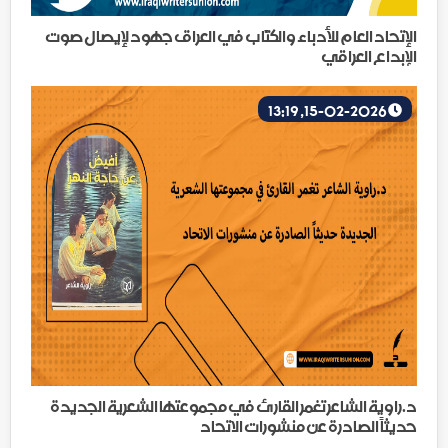
الإتحاد العام للأدباء والكتَّاب في العراق جهود لإيصال صوت
الإبداع العراقي
15-02-2026, 13:19
د.راوية الشاعر تغمر القارئ في مجموعتها الشعرية الجديدة
حديثاً الصادرة عن منشورات الاتحاد