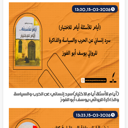
15-02-2026, 13:20
(أيام للأسئلة أيام للاختيار)سرد إنساني عن الحرب والسياسة
والذاكرة للروائي يوسف أبو الفوز
15-02-2026, 13:23