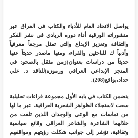
يواصل الاتحاد العام للأدباء والكتاب في العراق عبر
منشوراته الورقية أداء دوره الريادي في نشر الفكر
والثقافة وتعزيز الإبداع والتي تمثل مرجعاً معرفياً
وأدبياً ك للباحثين والقراء، ومنها ماصدر حديثاً عنها
حديثاً من دراسات بعنوان(زمن مثقل بالصحو: في
المنجز الإبداعي العراقي ورموزه)للناقد د. علي
حداد،بواقع(208).
يتضمن الكتاب في بابه الأول مجموعة قراءات تحليلية
سعت لاستجلاء الظواهر الشعرية العراقية، عبر ما لها
من تماسات مع الوعي والوجدان اللذين تلقت من
خلالهما الشاعرة والشاعر العراقي وقائع سياسية
وثقافية، تؤشر إلى جوانب شكلت رؤيتهم ومواقفهم