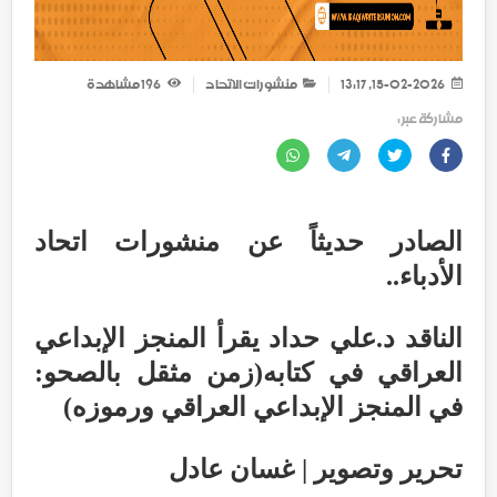
15-02-2026, 13:17
منشورات الاتحاد
196
مشاهدة
مشاركة عبر :
الصادر حديثاً عن منشورات اتحاد
الأدباء..
الناقد د.علي حداد يقرأ المنجز الإبداعي
العراقي في كتابه(زمن مثقل بالصحو:
في المنجز الإبداعي العراقي ورموزه)
تحرير وتصوير | غسان عادل