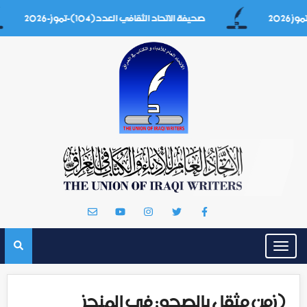
صحيفة الاتحاد الثقافي العدد(104)-تموز-2026
Toggle
navigation
(زمن مثقل بالصحو: في المنجز