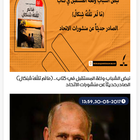
نبض الشباب ولغة المستقبل في كتاب.. (مَا لَم تقُلهُ شِنكالْ)
الصادر حديثاً عن منشورات الاتحاد
30-05-2017, 13:59