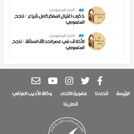
ناجح المعموري
ذكرى اغتيال المفكر كامل شياع / ناجح
المعموري
ناجح المعموري
الأخلاق في عصر الحداثة السائلة / ناجح
المعموري
الرئيسة
اتحادنا
عضوية الاتحاد
وكالة الأديب العراقي
اتصل بنا