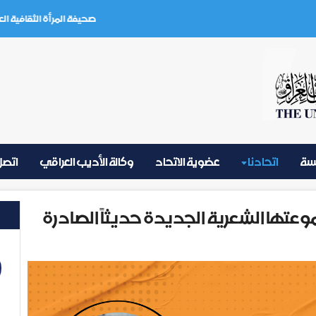
صحيفة المرأة الثقافية العدد (3) تموز 2026
يسة
اتحادنا
عضوية الاتحاد
وكالة الأديب العراقي
اتصل 
وعتها الشعرية الجديدة حديثاً الصادرة