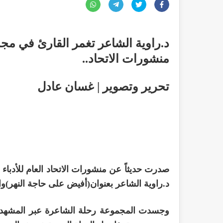
د.راوية الشاعر تغمر القارئ في مجم
منشورات الاتحاد..
تحرير وتصوير | غسان عادل
صدرت حديثاً عن منشورات الاتحاد العام للأدباء
د.راوية الشاعر بعنوان(أفيض على حاجة النهر)والتي ضمت (33)قصي
وجسدت المجموعة رحلة الشاعرة عبر المشهد ا