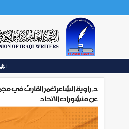
الرئ
د.راوية الشاعر تغمر القارئ في مجم
عن منشورات الاتحاد