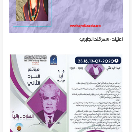
اعتياد - سمرقند الجابري
13-07-2020, 23:18