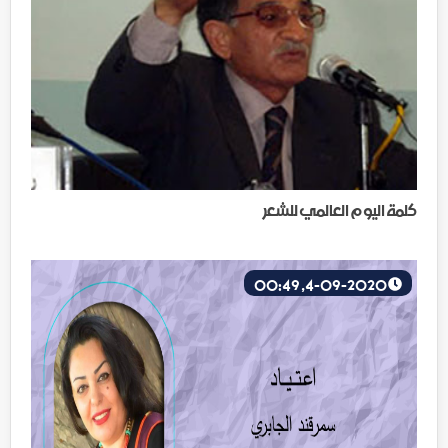
كلمة اليوم العالمي للشعر
4-09-2020, 00:49