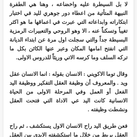
لا بل السيطرة عليه واخضاعه ، وهنا هي الطفرة
النبيهة المتأتية من اعطاء دور جوهري لليد في اختبار
ابتكاراته وابداعاته التي عبرت في اعماقها ما هو اكثر
تغيباً وتسكناً عنه ، الا وهو الروحي والتعبيرات الرمزية
البسيطة جداً والتي سجلت اول مرة عن ابتداء الديانة
التي انفتح امامها المكان وعبر عنها الكائن بكل ما
تركه السلف وما كرسه الاتي وريثاً للدروس الاولى.
وقال توما الاكويني : الانسان بقوله : انما الانسان عقل
ويد . والمعروف أن وظيفة العقل التفكير ووظيفة اليد
الفعل أو العمل وفي المرحلة الاولى من الحياة
الانسانية كانت اليد عي الاداة التي فتحت العقل
ونشطت وظيفته .
فعن طريق اليد راح الانسان الاول يستكشف ، ثم راح
العقل يربط من خلال ما استكشفته الايدي بين العقل