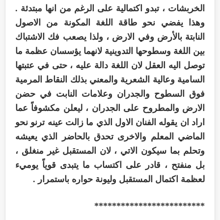
الخربشات ، تبدو اكتمالية على الرغم من انها مبتدئة .
وهذا يفضي نحو طاقة اللغة المكونة من الاصول
النابتة بالأرض وفي الارض ، ولذا يصعب فك الاشتباك
بين اللغة وسطوحها التدوينية لانهما يؤسسان عظمة ما
توصل اليه العقل لان اللغة دالة عليه ، حتى في عتبتها
السامية وعالية الشعرية والمعني بذلك النقاط المرمية
فوق السطوح والجدران وعلامات النابت في حضن
الارض والمطروح على الجدران ، ليعلن مكشوفاً عما
اراد ان يقوله الفنان الاول الذي ما زالت عينه ترنو نحو
الماضي المعلم والاخرى تحدق بالحاضر الذي يعيشه
وتحلم بما سيكون الاتي ، لان المستقبل غير منغلق ،
بل منفتح ، قادر على اكتساب ما يتبدى قوياً يوميء
لعظمة اكتمال المستقبل وليونة حواره باستمرار .
*************************