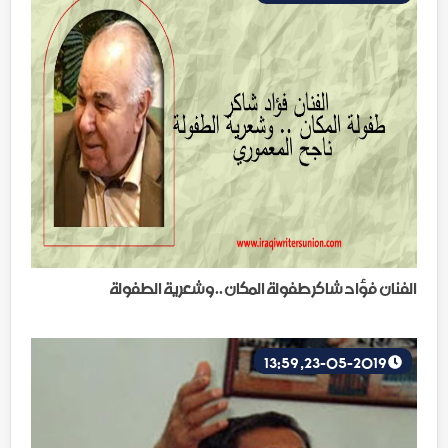
الفنان فؤاد شاكر طفولة المكان ..وشعرية الطفولة
23-05-2019, 13:59