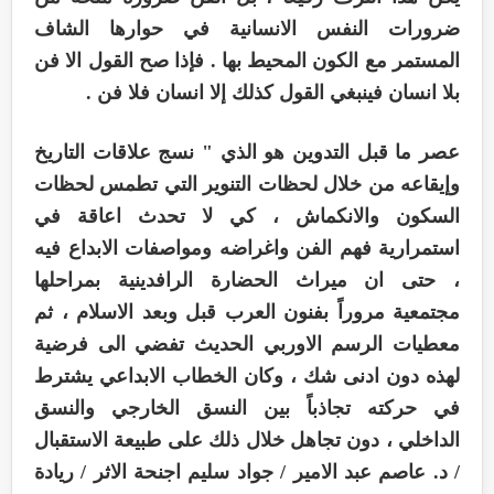
ضرورات النفس الانسانية في حوارها الشاف
المستمر مع الكون المحيط بها . فإذا صح القول الا فن
بلا انسان فينبغي القول كذلك إلا انسان فلا فن .
عصر ما قبل التدوين هو الذي " نسج علاقات التاريخ
وإيقاعه من خلال لحظات التنوير التي تطمس لحظات
السكون والانكماش ، كي لا تحدث اعاقة في
استمرارية فهم الفن واغراضه ومواصفات الابداع فيه
، حتى ان ميراث الحضارة الرافدينية بمراحلها
مجتمعية مروراً بفنون العرب قبل وبعد الاسلام ، ثم
معطيات الرسم الاوربي الحديث تفضي الى فرضية
لهذه دون ادنى شك ، وكان الخطاب الابداعي يشترط
في حركته تجاذباً بين النسق الخارجي والنسق
الداخلي ، دون تجاهل خلال ذلك على طبيعة الاستقبال
/ د. عاصم عبد الامير / جواد سليم اجنحة الاثر / ريادة