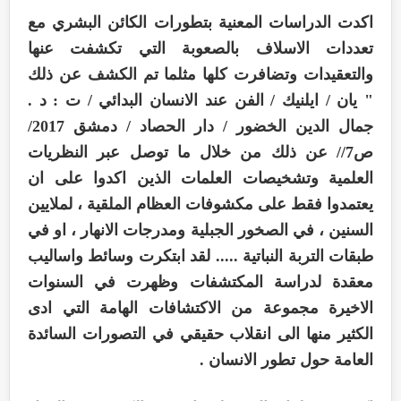
اكدت الدراسات المعنية بتطورات الكائن البشري مع
تعددات الاسلاف بالصعوبة التي تكشفت عنها
والتعقيدات وتضافرت كلها مثلما تم الكشف عن ذلك
" يان / ايلنيك / الفن عند الانسان البدائي / ت : د .
جمال الدين الخضور / دار الحصاد / دمشق 2017/
ص7// عن ذلك من خلال ما توصل عبر النظريات
العلمية وتشخيصات العلمات الذين اكدوا على ان
يعتمدوا فقط على مكشوفات العظام الملقية ، لملايين
السنين ، في الصخور الجبلية ومدرجات الانهار ، او في
طبقات التربة النباتية ..... لقد ابتكرت وسائط واساليب
معقدة لدراسة المكتشفات وظهرت في السنوات
الاخيرة مجموعة من الاكتشافات الهامة التي ادى
الكثير منها الى انقلاب حقيقي في التصورات السائدة
العامة حول تطور الانسان .