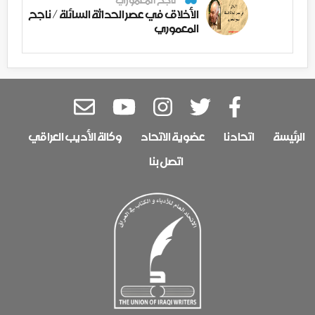
ناجح المعموري
الأخلاق في عصر الحداثة السائلة / ناجح
المعموري
الرئيسة
اتحادنا
عضوية الاتحاد
وكالة الأديب العراقي
اتصل بنا