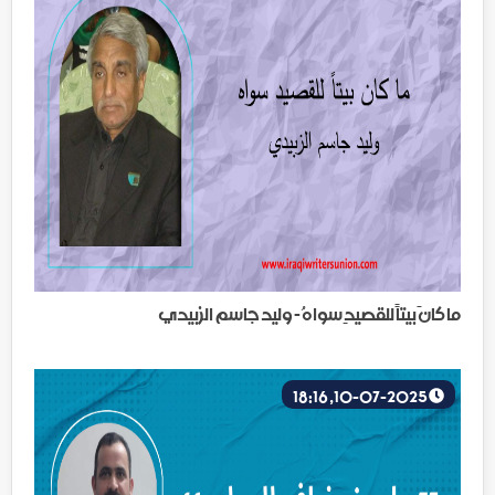
ما كانَ بيتاً للقصيدِ سواهُ - وليد جاسم الزبيدي
10-07-2025, 18:16