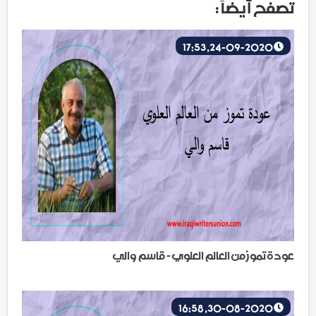
تصفح أيضاً :
24-09-2020, 17:53
عودة تموز من العالم العلوي - قاسم والي
30-08-2020, 16:58