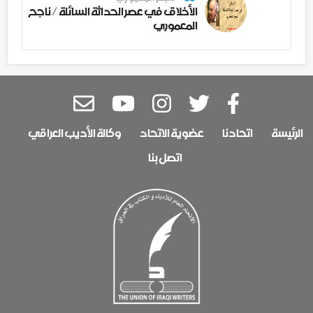
الأخلاق في عصر الحداثة السائلة / ناجح
المعموري
الرئيسة
اتحادنا
عضوية الاتحاد
وكالة الأديب العراقي
اتصل بنا