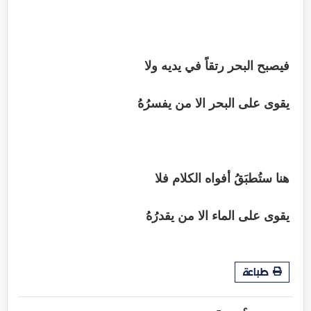
فيصبح البحر رتقاً في يديه ولا
يقوى على البحر الا من يفسرُهُ
هنا ستُطبَقُ أفواه الكلام فلا
يقوى على الماء الا من يقدرُهُ
طباعة