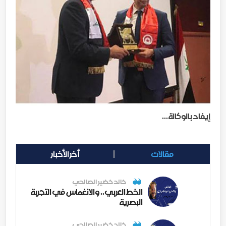
إيفاد بالوكالة...
مقالات
أخر الأخبار
خالد خضير الصالحي
الخط العربي.. والانغماس في التجربة
البصرية
خالد خضير الصالحي