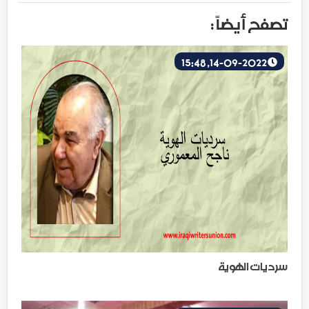
تصفح أيضاً :
14-09-2022, 15:48
سرديات الهوية