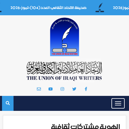
صحيفة الاتحاد الثقافي العدد(104)-تموز-2026
Toggle
navigation
الهوية مشتركات ثقافية