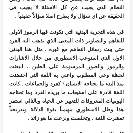
النظام الذي يجيب عن كل الاسئلة لا يجيب في
الحقيقة عن اي سؤال ولا يطرح اصلا سؤالاً حقيقياً .
في هذه التجربة البدئية التي تكونت فيها الرموز الاولى
للتفاهم والتصاوير ذات المعنى الذي يذهب اليه الفرد
حتى يبث رسائل التفاهم مع غيره . مثل هذا البدئي
الاول الذي استوعب الاسطوري من خلال الاشارات
والرموز والصور المرسومة على الطين ، انبعثت
لحظة وعي المطلوب واعني به اللغة التي احتضنت
منذ البدء ما يحتاجه الانسان / كفرد والجماعات . كانت
اللغة قادرة على استيعاب ما يريده الفرد وما تحتاجه
اليوميات المعروفات للتعبير عن الحياة وبالتالي استمر
هذا وظل الاسطوري مهيمناً بقوة الدلالة وتدريجياً
تقشرت اللغة ، وتخلصت ونزعت ما هو زائد .