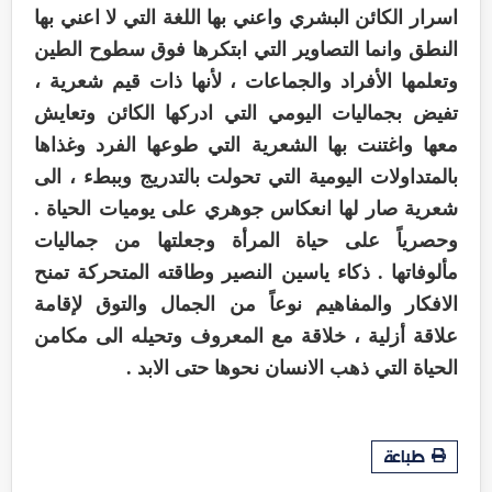
اسرار الكائن البشري واعني بها اللغة التي لا اعني بها
النطق وانما التصاوير التي ابتكرها فوق سطوح الطين
وتعلمها الأفراد والجماعات ، لأنها ذات قيم شعرية ،
تفيض بجماليات اليومي التي ادركها الكائن وتعايش
معها واغتنت بها الشعرية التي طوعها الفرد وغذاها
بالمتداولات اليومية التي تحولت بالتدريج وببطء ، الى
شعرية صار لها انعكاس جوهري على يوميات الحياة .
وحصرياً على حياة المرأة وجعلتها من جماليات
مألوفاتها . ذكاء ياسين النصير وطاقته المتحركة تمنح
الافكار والمفاهيم نوعاً من الجمال والتوق لإقامة
علاقة أزلية ، خلاقة مع المعروف وتحيله الى مكامن
الحياة التي ذهب الانسان نحوها حتى الابد .
طباعة