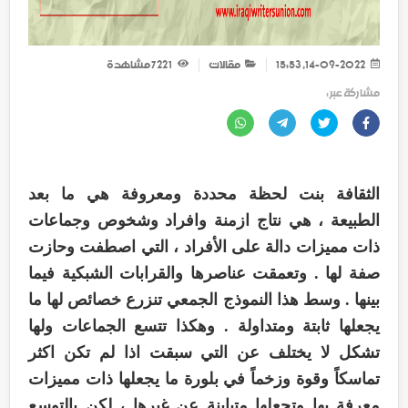
14-09-2022, 15:53
مقالات
1 722
مشاهدة
مشاركة عبر :
الثقافة بنت لحظة محددة ومعروفة هي ما بعد
الطبيعة ، هي نتاج ازمنة وافراد وشخوص وجماعات
ذات مميزات دالة على الأفراد ، التي اصطفت وحازت
صفة لها . وتعمقت عناصرها والقرابات الشبكية فيما
بينها . وسط هذا النموذج الجمعي تنزرع خصائص لها ما
يجعلها ثابتة ومتداولة . وهكذا تتسع الجماعات ولها
تشكل لا يختلف عن التي سبقت اذا لم تكن اكثر
تماسكاً وقوة وزخماً في بلورة ما يجعلها ذات مميزات
معرفة بها وتجعلها متباينة عن غيرها ، لكن بالتوسع