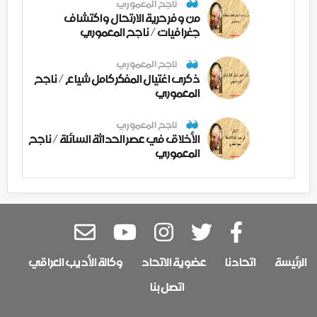
ناجح المعموري
من وفر حرية الارتحال واكتشاف
جغرافيات / ناجح المعموري
ناجح المعموري
ذكرى اغتيال المفكر كامل شياع / ناجح
المعموري
ناجح المعموري
الأخلاق في عصر الحداثة السائلة / ناجح
المعموري
الرئيسة
اتحادنا
عضوية الاتحاد
وكالة الأديب العراقي
اتصل بنا