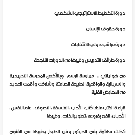
دورة التخطيط الاستراتيجي الشخصي
دورة حقوق الإنسان
دورة مراقب دولي للانتخابات
دورة طرائق التدريس وغيرها من الدورات الناجحة
من هواياتي .. ممارسة الرسم وبالأخص المدرسة التجريدية
والسريالية والواقعية الطبيعة الصامتة وشاركت وأقمت العديد
من المعارض الفنية
قراءة الكتب منها كتب الأدب ، الفلسفة ، التصوف، علم النفس ،
الأديان ، الفن بفروعه ، تطوير الذات، وغيرها
كذلك مهتمة بفن الديكور وفن الطبخ وغيرها من الفنون