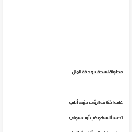
محاولة لسحق بودقة الملل
على اختلاف الرؤى درّبت أَنَاي
تحسباً للسهو كي أرى سواي