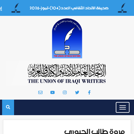
صحيفة الاتحاد الثقافي العدد(104)-تموز-2026
إيه بغداد
Toggle
navigation
مروة طالب الجبوري