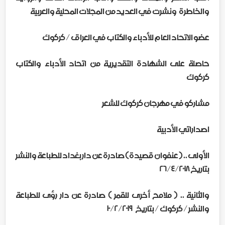
والخاطرة ونشرت في العديد من المجلات المحلية والعربية
عضو الاتحاد العام للأدباء والكتاب في العراق / كركوك
حاصلة على الشهادة التقديرية من اتحاد الأدباء والكتاب
كركوك
مشاركو في مهرجان كركوك للشعر
اصداراتي الأدبية
الأولى .. ( عنفوان قصيدة) صادرة عن دار بغداد للطباعة والنشر
بتاريخ ٢٦/٤/٢٠١٨
والثانية .. ( ملامح أخرى للقمر ) صادرة عن دار رؤى للطباعة
والنشر / كركوك / بتاريخ ١٠/٢/٢٠١٩