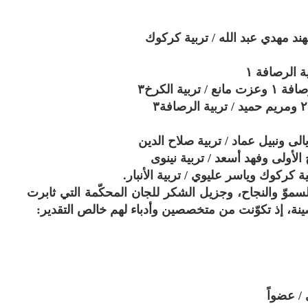
ة الرصافة ١
ية الكرخ٣
الى ونبيل عماد / تربية صلاح الدين
خ الأولى وفهد أسعد / تربية نينوى
ية كركوك وياسر عليوي / تربية الأنبار.
سموّ والنجاح، وجزيل الشكر للجان المحكّمة التي ثابرت
صينة، إذ تكوّنت من متخصصين وأدباء لهم خالص التقدير: