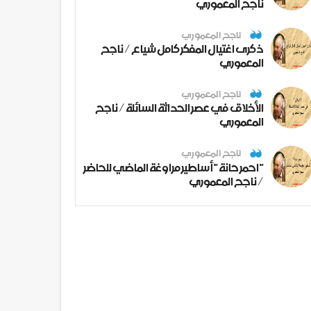
ناجح المعموري
ناجح المعموري
ذكرى اغتيال المفكر كامل شياع / ناجح
المعموري
ناجح المعموري
الأخلاق في عصر الحداثة السائلة / ناجح
المعموري
ناجح المعموري
" احمر حانة " أساطير مراوغة الماضي للحاضر
/ ناجح المعموري