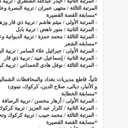
- المرتبة الثانية / حيدر عبدالله الشطري / تربية 
المرتبة الثالثة / منتهى عمران / تربية البصرة 
*مسابقة القصة القصيرة
- المرتبة الأولى / ميثم هاشم / تربية ذي قار وز
- المرتبة الثانية / منور ناهض / تربية بابل
- المرتبة الثالثة / محمد حمزة / تربية الديوانية
*مسابقه الشعر
- المرتبة الأولى / جبرائيل علاء السامر / تربية ا
- المرتبة الثانية / إسماعيل عبيد / تربية ذي قار
- المرتبة الثالثة / نوفل هادي الحمداني / تربية ك
و الأنبار، ديالى، صلاح الدين، كركوك، نينوى)
*مسابقة الخطابة
- المرتبة الأولى / أزهار محسن / تربية الرصافة ١ وعلي كاظم سلطان / تربية الرصافة ٣
- المرتبة الثانية / كلزار عبد العزيز / تربية كركو
- المرتبة الثالثة / محمد حبيب / تربية كركوك وتح
*مسابقة القصة القصيرة