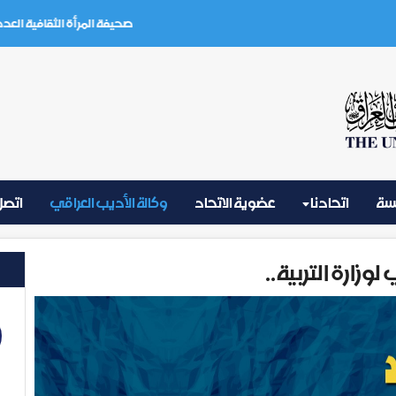
صحيفة المرأة الثقافية العدد (3) تموز 2026
يسة
اتحادنا
عضوية الاتحاد
وكالة الأديب العراقي
اتصل 
وزارة التربية..