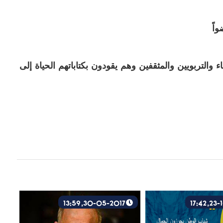
اء والتربويين والمثقفين وهم يقودون بكتاباتهم الحياة إلى
30-05-2017, 13:59