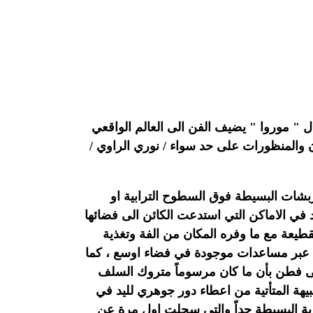
ال " موروا " يضيف الفن الى العالم الواقعي
ن والمنظورات على حد سواء / نوري الراوي /
خربشات البسيطة فوق السطوح الترابية او
 في الاماكن التي استدعت الكائن الى فضائها
قطيعة مع ما وفره المكان من الفة وتغذية
عه عبر مساعدات موجودة في فضاء اوسع ، كما
 حتى فطن بأن ما كان مرسوماً متروك السلف
يهة المتأتية من اعطاء دور جوهري لليد في
لرمزية البسيطة جداً والتي سجلت اول مرة عن