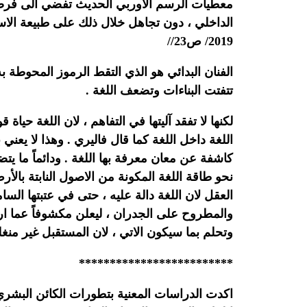
معطيات الرسم الاوربي الحديث تفضي الى فرضية
الداخلي ، دون تجاهل خلال ذلك على طبيعة الاستقبا
2019/ ص23//
الفنان البدائي هو الذي التقط الرموز المحوطة ب
تتفتت البناءات وتضعف اللغة .
لكنها لا تفقد آليتها في التفاهم ، لان اللغة حي
اللغة داخل اللغة كما قال فاليري . وهذا لا يعني
كاشفة عن معان معرفة بها اللغة . ودائماً ما يتض
نحو طاقة اللغة المكونة من الاصول النابتة بال
العقل لان اللغة دالة عليه ، حتى في عتبتها ال
والمطروح على الجدران ، ليعلن مكشوفاً عما ارا
وتحلم بما سيكون الاتي ، لان المستقبل غير منغل
*************************
اكدت الدراسات المعنية بتطورات الكائن البشري