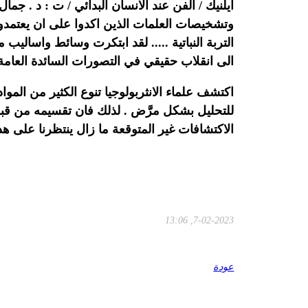
وتشخيصات العلمات الذين اكدوا على ان يعتمدوا
التربة النباتية ..... لقد ابتكرت وسائط واسال
الى انقلاب حقيقي في التصورات السائدة العامة
اكتشف علماء الانثربولوجيا تنوع الكثير من الم
للتحليل بشكل مرَّض . لذلك فان تقسيمه من قبل 
الاكتشافات غير المتوقعة ما زال ينتظرنا على هذا 
7-02-2023, 13:06
عودة