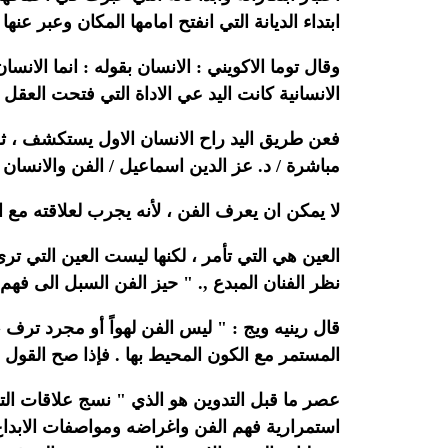
ابتداء الديانة التي انفتح امامها المكان وعبر عن
وقال توما الاكويني : الانسان بقوله : انما الان
الانسانية كانت اليد عي الاداة التي فتحت العق
فعن طريق اليد راح الانسان الاول يستكشف ، ثم
مباشرة / د. عز الدين اسماعيل / الفن والانسان / د
لا يمكن ان يعرف الفن ، لأنه يجرب لعلاقته مع 
العين هي التي تأمر ، لكنها ليست العين التي تر
نظر الفنان المبدع ,. " حيز الفن السبل الى فهم 
قال رينيه ويج : " ليس الفن لهواً أو مجرد ترف
المستمر مع الكون المحيط بها . فإذا صح القول ال
عصر ما قبل التدوين هو الذي " نسج علاقات ال
استمرارية فهم الفن واغراضه ومواصفات الابداع ف