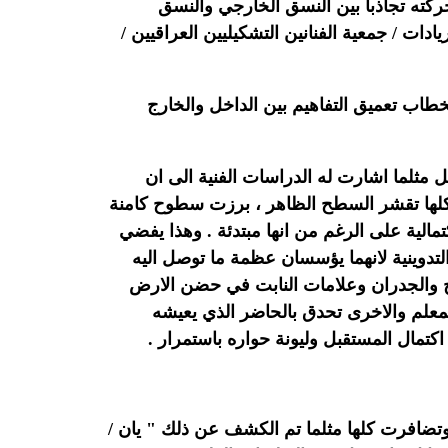
ه تجاذباً بين النسق الخارجي والنسق
ادات / جمعية الفنانين التشكيليين العراقيين /
خطاب تعميق التفاهيم بين الداخل والخارج
صل مثلما اشارت له الدراسات الفنية الى ان
 ، وكلها تقشر السطح الظاهر ، برزت سطوح كامنة
تمالية على الرغم من انها مبتدئة . وهذا يفضي
لتدوينية لانهما يؤسسان عظمة ما توصل اليه
طوح والجدران وعلامات النابت في حضن الارض
المعلم والاخرى تحدق بالحاضر الذي يعيشه
اكتمال المستقبل وليونة حواره باستمرار .
وتضافرت كلها مثلما تم الكشف عن ذلك " يان /