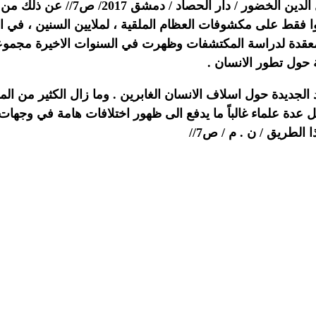
ايلنيك / الفن عند الانسان البدائي / ت :
 فقط على مكشوفات العظام الملقية ، لملايين السنين ، في ال
يب معقدة لدراسة المكتشفات وظهرت في السنوات الاخيرة مجموعة 
 حول تطور الانسان .
واد الجديدة حول اسلاف الانسان الغابرين . وما زال الكثير من
عدة علماء غالباً ما يدفع الى ظهور اختلافات هامة في وجهات ا
الطريق / ن . م / ص7//