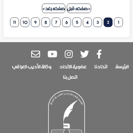
< صفحه قبل
صفحه بعد >
11
10
9
8
7
6
5
4
3
2
1
الرئيسة
اتحادنا
عضوية الاتحاد
وكالة الأديب العراقي
اتصل بنا