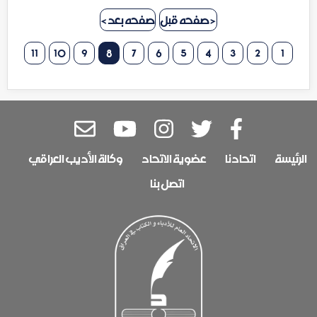
< صفحه قبل
صفحه بعد >
11
10
9
8
7
6
5
4
3
2
1
الرئيسة
اتحادنا
عضوية الاتحاد
وكالة الأديب العراقي
اتصل بنا