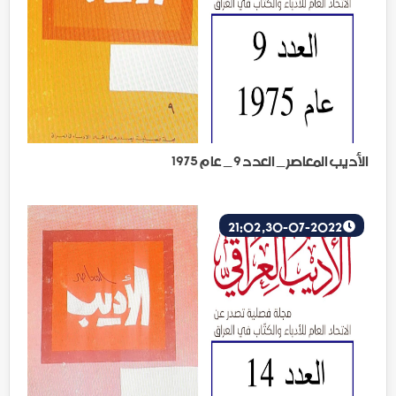
الأديب المعاصر _ العدد 9 _ عام 1975
30-07-2022, 21:02