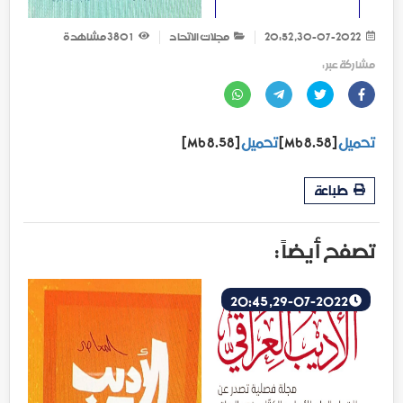
30-07-2022, 20:52
مجلات الاتحاد
1 380
مشاهدة
مشاركة عبر :
تحميل
[8.58 Mb]
تحميل
[8.58 Mb]
طباعة
تصفح أيضاً :
29-07-2022, 20:45