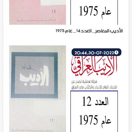
الأديب المعاصر _ العدد 14 _ عام 1975
30-07-2022, 20:44