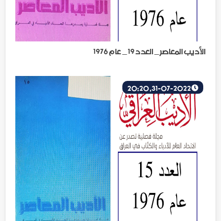
الأديب المعاصر _ العدد 19 _ عام 1976
31-07-2022, 20:20