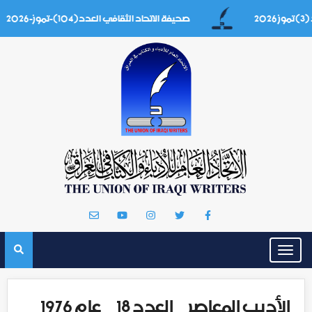
صحيفة الاتحاد الثقافي العدد(104)-تموز-2026
Toggle
navigation
الأديب المعاصر _ العدد 18 _ عام 1976