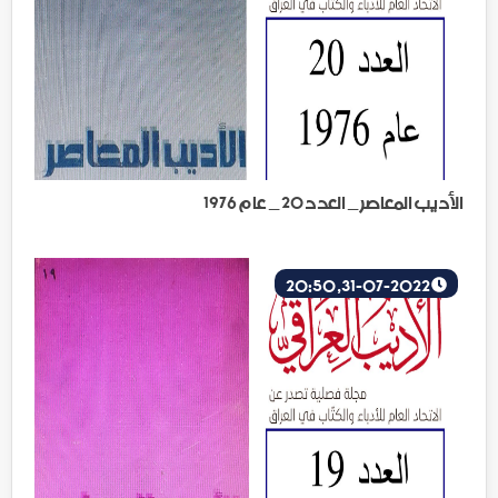
الأديب المعاصر _ العدد 20 _ عام 1976
31-07-2022, 20:50