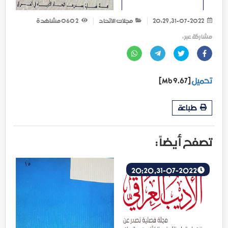
31-07-2022, 20:29
مجلات الاتحاد
2 060
مشاهدة
مشاركة عبر :
تحميل
[9.67 Mb]
طباعة
تصفح أيضاً :
31-07-2022, 20:20