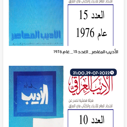
الأديب المعاصر _ العدد 15 _ عام 1976
29-07-2022, 21:00