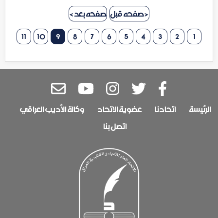
< صفحه قبل
صفحه بعد >
11
10
9
8
7
6
5
4
3
2
1
الرئيسة
اتحادنا
عضوية الاتحاد
وكالة الأديب العراقي
اتصل بنا