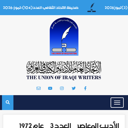
صحيفة الاتحاد الثقافي العدد(104)-تموز-2026
Toggle
navigation
الأديب المعاصر _ العدد 3 _ عام 1972