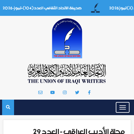
صحيفة الاتحاد الثقافي العدد(104)-تموز-2026
Toggle
navigation
مجلة الأديب العراقي - العدد 29