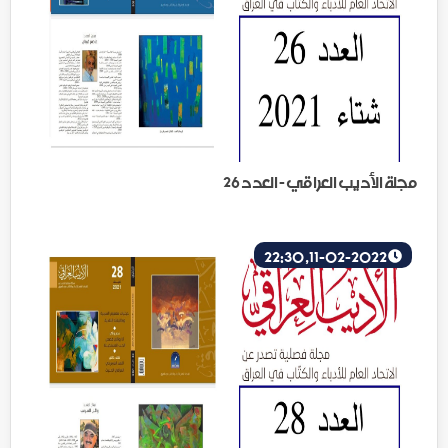
مجلة الأديب العراقي - العدد 26
11-02-2022, 22:30