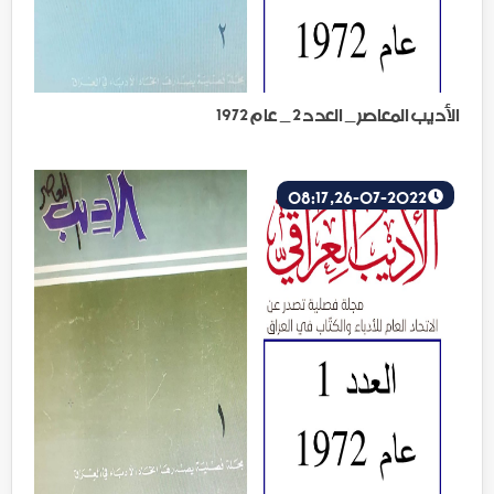
الأديب المعاصر _ العدد 2 _ عام 1972
26-07-2022, 08:17