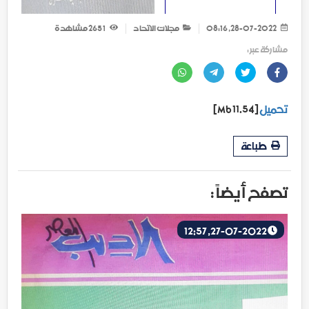
28-07-2022, 08:16
مجلات الاتحاد
1 265
مشاهدة
مشاركة عبر :
تحميل
[11.54 Mb]
طباعة
تصفح أيضاً :
27-07-2022, 12:57