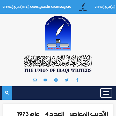
صحيفة الاتحاد الثقافي العدد(104)-تموز-2026
Toggle
navigation
الأديب المعاصر _ العدد 4 _ عام 1973