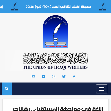
صحيفة الاتحاد الثقافي العدد(104)-تموز-2026
إيه بغداد
Toggle
navigation
اللغة في مواجهة المستقبل.. رهانات