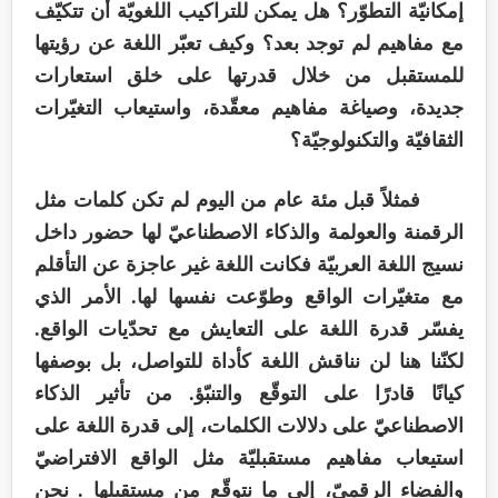
إمكانيّة التطوّر؟ هل يمكن للتراكيب اللغويّة أن تتكيّف
مع مفاهيم لم توجد بعد؟ وكيف تعبّر اللغة عن رؤيتها
للمستقبل من خلال قدرتها على خلق استعارات
جديدة، وصياغة مفاهيم معقّدة، واستيعاب التغيّرات
الثقافيّة والتكنولوجيّة؟
فمثلاً قبل مئة عام من اليوم لم تكن كلمات مثل
الرقمنة والعولمة والذكاء الاصطناعيّ لها حضور داخل
نسيج اللغة العربيّة فكانت اللغة غير عاجزة عن التأقلم
مع متغيّرات الواقع وطوّعت نفسها لها. الأمر الذي
يفسّر قدرة اللغة على التعايش مع تحدّيات الواقع.
لكنّنا هنا لن نناقش اللغة كأداة للتواصل، بل بوصفها
كيانًا قادرًا على التوقّع والتنبّؤ. من تأثير الذكاء
الاصطناعيّ على دلالات الكلمات، إلى قدرة اللغة على
استيعاب مفاهيم مستقبليّة مثل الواقع الافتراضيّ
والفضاء الرقميّ، إلى ما نتوقّع من مستقبلها . نحن