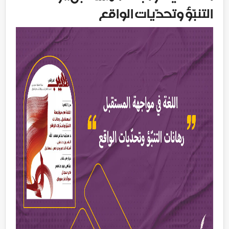
التنبّؤ وتحدّيات الواقع