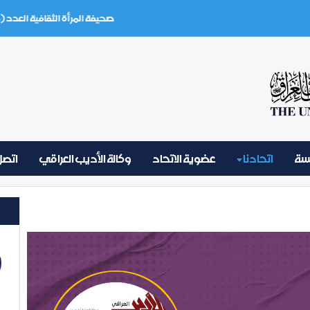
صحيفة المرأة الثقافية العدد (3) تموز 2026
يسة
اتحادنا
عضوية الاتحاد
وكالة الأديب العراقي
اتصل 