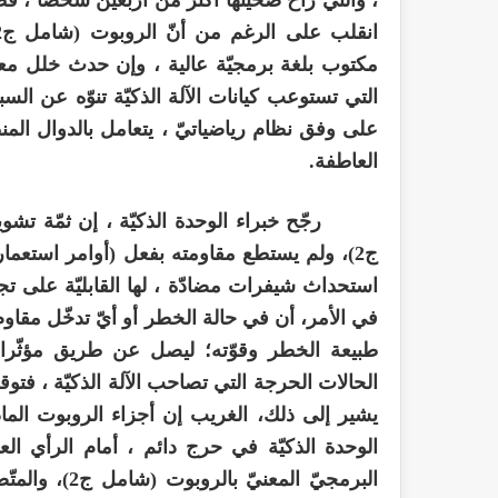
انقلب على الرغم من أنّ الروبوت (شامل ج2) هو الذي يديره ، وأن نسبه الخطأ مقيّد بكود (
مكتوب بلغة برمجيّة عالية ، وإن حدث خلل معيّن
التي تستوعب كيانات الآلة الذكيّة تنوّه عن الس
على وفق نظام رياضياتيّ ، يتعامل بالدوال المنطق
العاطفة.
رجّح خبراء الوحدة الذكيّة ، إن ثمّة تشوي
ج2)، ولم يستطع مقاومته بفعل (أوامر استعماري
استحداث شيفرات مضادّة ، لها القابليّة على تجه
في الأمر، أن في حالة الخطر أو أيّ تدخّل مقاو
طبيعة الخطر وقوّته؛ ليصل عن طريق مؤثّرات
الحالات الحرجة التي تصاحب الآلة الذكيّة ، فت
يشير إلى ذلك، الغريب إن أجزاء الروبوت الماد
الوحدة الذكيّة في حرج دائم ، أمام الرأي الع
البرمجيّ الم