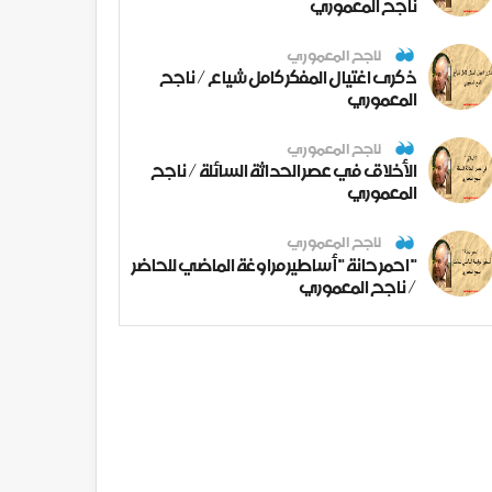
ناجح المعموري
ناجح المعموري
ذكرى اغتيال المفكر كامل شياع / ناجح
المعموري
ناجح المعموري
الأخلاق في عصر الحداثة السائلة / ناجح
المعموري
ناجح المعموري
" احمر حانة " أساطير مراوغة الماضي للحاضر
/ ناجح المعموري