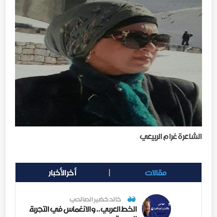
الشاعرة غرام الربيعي
مقالات
أخر الأخبار
خالد خضير الصالحي
الخط العربي.. والانغماس في التجربة