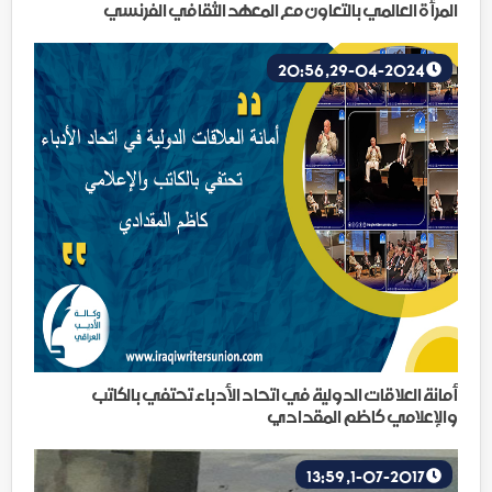
المرأة العالمي بالتعاون مع المعهد الثقافي الفرنسي
29-04-2024, 20:56
أمانة العلاقات الدولية في اتحاد الأدباء تحتفي بالكاتب
والإعلامي كاظم المقدادي
1-07-2017, 13:59