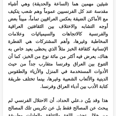
شيئين مهمين هما (الساعة والحديقة) وهي أشياء
مقدسة عند كل الفرنسيين عموماً وهم شعب يتكيف
مع الأماكن الضيقة بعكس العراقيين تماماً، مبيناً بعض
أوجه التشابه والاختلاف بين الثقافتين العراقية
والفرنسية كالاتجاهات والسيميائيات وعلامات
المخاطبة وغيرها، وأهم المشتركات هي الفطرة
الإنسانية كثقافة الخبز مثلاً الذي يحظى بعيد خاص به
هناك، يعرض فيه أكثر من مائة نوع من الخبز، كما أن
التنوع بين العراق وفرنسا متقارب جداً من حيث
الأدوات المستخدمة في المنزل والأزياء والطقوس
الدينية والألعاب الشعبية وغيرها، بينما تختلف طريقة
كتابة الأدب بين أدباء العراق وفرنسا.
هذا وقد بيّن د.علي الحداد، أن الاحتلال الفرنسي لم
يبحث عن المصالح فقط بل عن تكريس تلك المصالح
من خلال تجذير اللغة والثقافة والعادات وطريقة