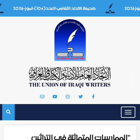
صحيفة الاتحاد الثقافي العدد(104)-تموز-2026
Toggle
navigation
"الممارسات المتماثلة في التراثين