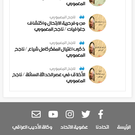
المعموري
ناجح المعموري
من وفر حرية الارتحال واكتشاف
جغرافيات / ناجح المعموري
ناجح المعموري
ذكرى اغتيال المفكر كامل شياع / ناجح
المعموري
ناجح المعموري
الأخلاق في عصر الحداثة السائلة / ناجح
المعموري
الرئيسة
اتحادنا
عضوية الاتحاد
وكالة الأديب العراقي