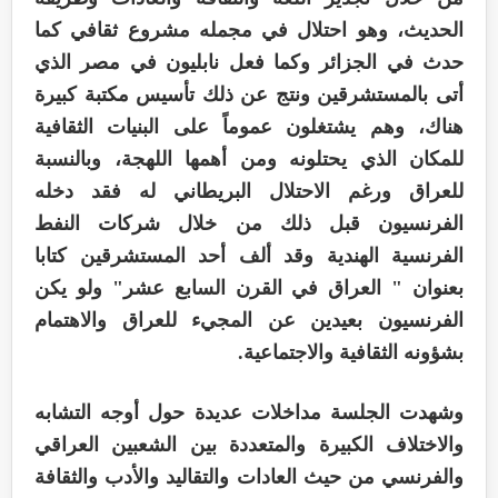
الحديث، وهو احتلال في مجمله مشروع ثقافي كما
حدث في الجزائر وكما فعل نابليون في مصر الذي
أتى بالمستشرقين ونتج عن ذلك تأسيس مكتبة كبيرة
هناك، وهم يشتغلون عموماً على البنيات الثقافية
للمكان الذي يحتلونه ومن أهمها اللهجة، وبالنسبة
للعراق ورغم الاحتلال البريطاني له فقد دخله
الفرنسيون قبل ذلك من خلال شركات النفط
الفرنسية الهندية وقد ألف أحد المستشرقين كتابا
بعنوان " العراق في القرن السابع عشر" ولو يكن
الفرنسيون بعيدين عن المجيء للعراق والاهتمام
بشؤونه الثقافية والاجتماعية.
وشهدت الجلسة مداخلات عديدة حول أوجه التشابه
والاختلاف الكبيرة والمتعددة بين الشعبين العراقي
والفرنسي من حيث العادات والتقاليد والأدب والثقافة