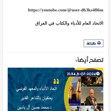
https://youtube.com/@user-db3ks4fl6m
الاتحاد العام للأدباء والكتاب في العراق
طباعة
تصفح أيضاً :
8-07-2024, 21:54