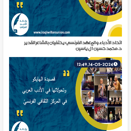
اتحاد الأدباء والمعهد الفرنسي يحتفيان بالشاعر القدير
د.محمد حسين آل ياسين
14-05-2024, 12:49