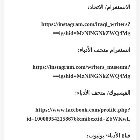
الانستغرام/ الاتحاد:
https://instagram.com/iraqi_writers?
==
igshid=MzNlNGNkZWQ4Mg
انستغرام متحف الأدباء:
https://instagram.com/writers_museum?
==
igshid=MzNlNGNkZWQ4Mg
الفيسبوك/ متحف الأدباء:
https://www.facebook.com/profile.php?
id=100089542158676&mibextid=ZbWKwL
قناة الأدباء/ يوتيوب: