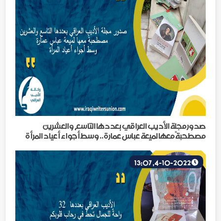
صدور مجلة الأديب العراقي بعددها التاسع والعشرين
مصطحبةً معها لميعة عباس عمارة.. وسط أجواء أعياد المرأة
4-10-2022, 13:07