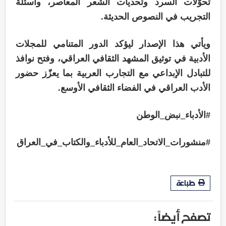
تحوّلات السرد وتحديات الشعر المعاصر، وأسئلة
التجريب في النصوص الحديثة.
ويأتي هذا الإصدار ليؤكد الدور المتنامي للمجلات
الأدبية في توثيق المشهد الثقافي العراقي، وفتح نوافذ
للتبادل الإبداعي مع التجارب العربية بما يعزّز حضور
الأدب العراقي في الفضاء الثقافي الأوسع.
#الأدباء_نبض_الوطن
#منشورات_الاتحاد_العام_للأدباء_والكتاب_في_العراق
طباعة
تصفح أيضاً :