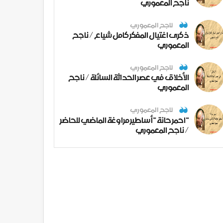
ناجح المعموري
ناجح المعموري
ذكرى اغتيال المفكر كامل شياع / ناجح
المعموري
ناجح المعموري
الأخلاق في عصر الحداثة السائلة / ناجح
المعموري
ناجح المعموري
" احمر حانة " أساطير مراوغة الماضي للحاضر
/ ناجح المعموري