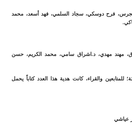
 نجرس، فرح دوسكي، سجاد السلمي، فهد أسعد، محمد
كي.
اق، مهند مهدي، د.اشراق سامي، محمد الكريم، حسن
؛ للمتابعين والقراء، كانت هدية هذا العدد كتاباً يحمل
ر عياشي