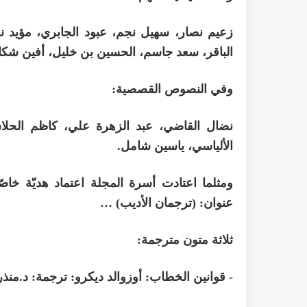
زعيم نصار، سهيل نجم، عبود الجابري، مؤيد
الباقر، سعد جاسم، الحسين بن خليل، أفين شكا
وفي النصوص القصصية:
نضال القاضي، عبد الزهرة علي، كاظم الحل
الألياسي، ياسين شامل.
ومثلما اعتادت أسرة المجلة اعتماد هديّة خاصّة
عنوان: (ترجمان الأديب) …
ثلاثة متون مترجمة:
- قوانين الخطاب: أوزوالد ديكرو: ترجمة: د.منذ