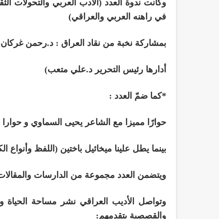
وكانت ندوة العدد (الأدب العربي والتحولات الثق
في راهنه العربي والعراقي)
بمشاركة نخبة من نقاد العراق : د.رحمن غركان،
أدارها رئيس التحرير د.علي متعب)
*كما ضمّ العدد :
حوارًا مميزا مع الشاعر يحيى السماوي و حوارا
بينما يطل علينا ميخائيل باختين (اللفظ وأنواع ا
ويتضمن العدد مجموعة من الدارسات والمقالات
وتواصل الأديب العراقي نشر مساحة الحياة و
والقصصية يتقدمهم: