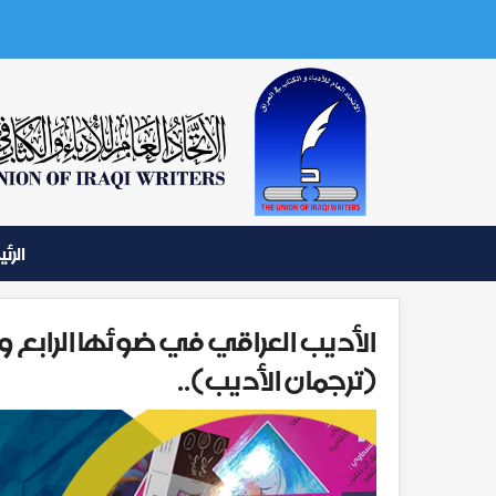
الرئ
الأديب العراقي في ضوئها الرابع وا
(ترجمان الأديب)..