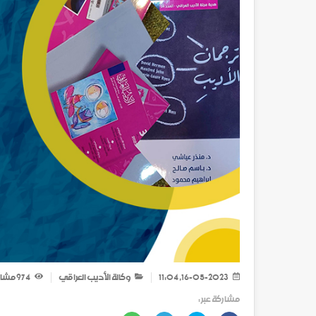
16-05-2023, 11:04
وكالة الأديب العراقي
974
مشا
مشاركة عبر :