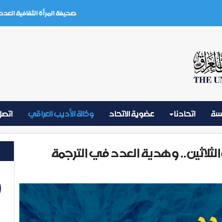
صحيفة المرأة الثقافية العدد (3) تموز 2026
يسة
اتحادنا
عضوية الاتحاد
وكالة الأديب العراقي
اتصل 
لثلاثين.. وهدية العدد في الترجمة