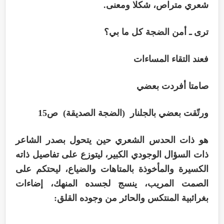
شعري متراص، شكلا ومعنى.
ترى ـ أمن الضجة كل ما بي؟
فعند التقاء المساءات
صامتا أفردت بعضي
ورتّقت بعضي بالجلنار (الضجة الصديقة) ص15
هو ذات الحدس الشعري حين يتحول بصدر الشاعر
ذات السؤال الوجودي الكبير، ليتوزع على تفاصيل ذاته
الكسيرة والمأخوذة بالمتاهات والضياع، ليحتكم على
الصمت المريب، ينسج لجسده المنهك، إضاءات
بغرائبية المنتكس والحائر من وجوده القلق: