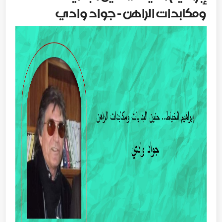
ومكابدات الراهن - جواد وادي