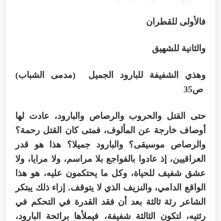
فالأولى للقطران
والثانية للشهيق
وهذي الشفيفة للبارود الجميل (مدمى الشباب)
ص35
حتى القتل والحروب والرصاص والبارود، عادت لها
أوصاف خارجة عن المألوف، فمتى كان القتل رحمة؟
والرصاص موسيقى؟ والبارود جميلا؟ هذا هو قدر
العراقيين، إذ عادوا بالفواجع بلا مراسم، ولا مرايا، ولا
عشق شفيف للحياة، وكل ما يحتكمون عليه، هو هذا
الواقع الدامي، والنزيف الذي لا يتوقف. إزاء ذلك يبتكر
الشاعر رئة ثالثة بعد أن فقد القدرة في التحكم في
رئتيه، لتكون الثالثة شفيفة، فيملأها برائحة البارود،