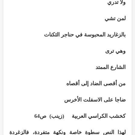
ولا تدري
لمن تشي
بالزغاريد المحبوسة في حناجر الثكنات
وهي ترى
الشارع الممتد
من أقصى الضاد إلى أقصاه
ضاجا على الاسفلت الأخرس
كخشب الكراسي العربية (زينب) ص64
لهذا النص سطوة خاصة ونكهة متفردة، فالزغردة