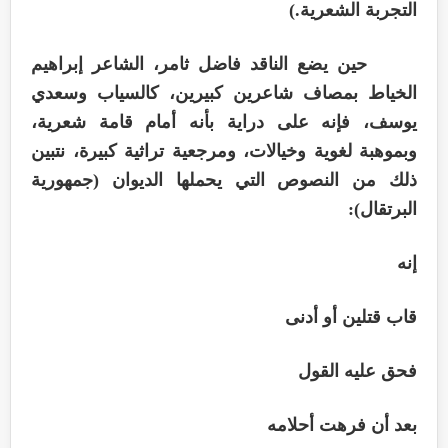
التجربة الشعرية.)
حين يضع الناقد فاضل ثامر، الشاعر إبراهيم
الخياط بمصاف شاعرين كبيرين، كالسياب وسعدي
يوسف، فإنه على دراية بأنه أمام قامة شعرية،
وبموهبة لغوية وخيالات، ومرجعية تراثية كبيرة، نتبين
ذلك من النصوص التي يحملها الديوان (جمهورية
البرتقال):
إنه
قاب قتلين أو أدنى
فحق عليه القول
بعد أن فرهت أحلامه