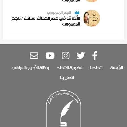
ناجح المعموري
الأخلاق في عصر الحداثة السائلة / ناجح
المعموري
الرئيسة
اتحادنا
عضوية الاتحاد
وكالة الأديب العراقي
اتصل بنا