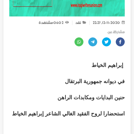
12-11-2020, 22:27
نقد
2 060
مشاهدة
مشاركة عبر :
إبراهيم الخياط
في ديوانه جمهورية البرتقال
حنين البدايات ومكابدات الراهن
استحضارا لروح الفقيد الغالي الشاعر إبراهيم الخياط