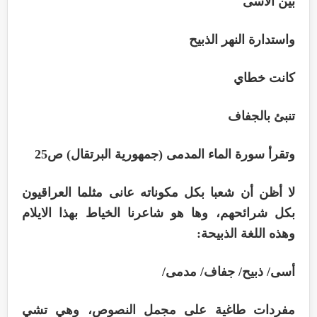
بين الأسى
واستدارة النهر الذبيح
كانت خطاي
تنبئ بالجفاف
وتقرأ سورة الماء المدمى (جمهورية البرتقال) ص25
لا أظن أن شعبا بكل مكوناته عانى مثلما العراقيون
بكل شرائحهم، وها هو شاعرنا الخياط بهذا الايلام
وهذه اللغة الذبيحة:
أسى/ ذبيح/ جفاف/ مدمى/
مفردات طاغية على مجمل النصوص، وهي تشي