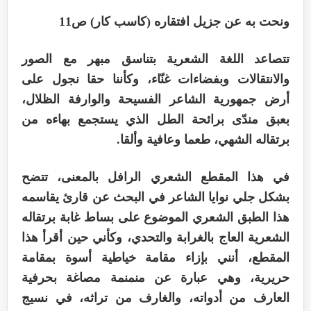
ونحت به عن جزيل افتقاره (كاسب كار) ص11
تتصاعد اللغة الشعرية بتناسق مبهر مع الصور
والانتقالات وبفضاءات غنّاء، وكأننا حقا نجول على
أرض جمهورية الشاعر الفسيحة والوارفة الظلال،
بعبق مندّى برائحة الطل الذي يستجمع بهاءه من
برتقاله الشهي، طعما وعافية وألقا.
في هذا المقطع الشعري الرافل بالمعنى، تتضح
بشكل جلي نوايا الشاعر في البحث عن قارئ يقاسمه
هذا الطبق الشعري الموضوع على بساط غابة برتقاله
الشعرية العاج بالغرابة والتحدي، وكأني حين أقرأ هذا
المقطع، أنني بإزاء مقامة خياطية أسوة بمقامة
حريرية، وهي عبارة عن منمنمة مصاغة بحرفية
العارف من أدواته، والغارف من تراثه، في نسيج