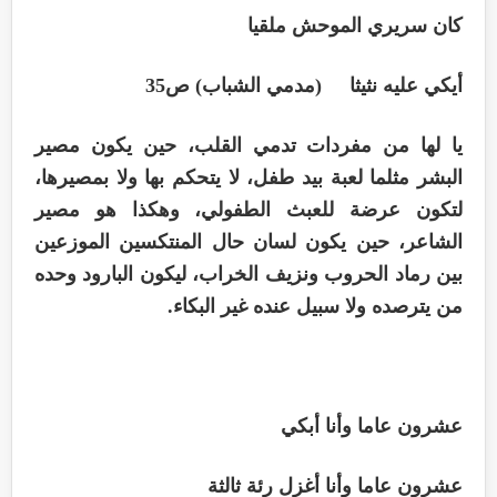
كان سريري الموحش ملقيا
أيكي عليه نثيثا (مدمي الشباب) ص35
يا لها من مفردات تدمي القلب، حين يكون مصير
البشر مثلما لعبة بيد طفل، لا يتحكم بها ولا بمصيرها،
لتكون عرضة للعبث الطفولي، وهكذا هو مصير
الشاعر، حين يكون لسان حال المنتكسين الموزعين
بين رماد الحروب ونزيف الخراب، ليكون البارود وحده
من يترصده ولا سبيل عنده غير البكاء.
عشرون عاما وأنا أبكي
عشرون عاما وأنا أغزل رئة ثالثة