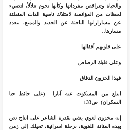
والحياة وتتراقص مفرداتها وكأنها نجوم تتلألأ، لتضيء
لحظات من المؤانسة لامتلاك ناصية الذات المنفلتة
عن مساراراتها الباحثة عن الجديد والممتع، بتعدد
مسارها..
على قلوبهم أقفالها
وعلى قلبك الرصاص
فهذا الخزون الدقاق
ابتلع من المسكوت عنه آبارا (على حائط حنا
السكران) ص133
إنه مخزون لغوي يشي بقدرة الشاعر على انتاج نص
بهذه المتانة اللغوية، برحلة اسرائية، تحيلك إلى زمن