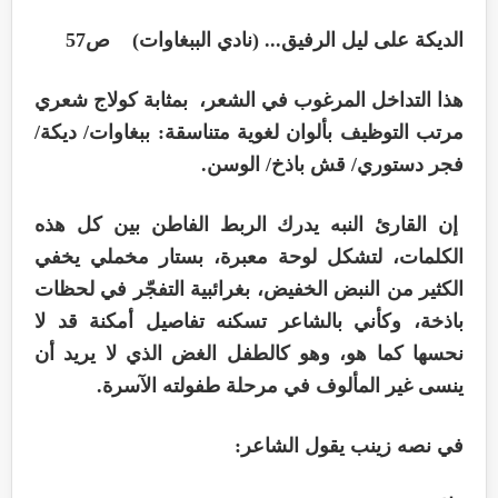
الديكة على ليل الرفيق... (نادي الببغاوات) ص57
هذا التداخل المرغوب في الشعر، بمثابة كولاج شعري
مرتب التوظيف بألوان لغوية متناسقة: ببغاوات/ ديكة/
فجر دستوري/ قش باذخ/ الوسن.
إن القارئ النبه يدرك الربط الفاطن بين كل هذه
الكلمات، لتشكل لوحة معبرة، بستار مخملي يخفي
الكثير من النبض الخفيض، بغرائبية التفجّر في لحظات
باذخة، وكأني بالشاعر تسكنه تفاصيل أمكنة قد لا
نحسها كما هو، وهو كالطفل الغض الذي لا يريد أن
ينسى غير المألوف في مرحلة طفولته الآسرة.
في نصه زينب يقول الشاعر: