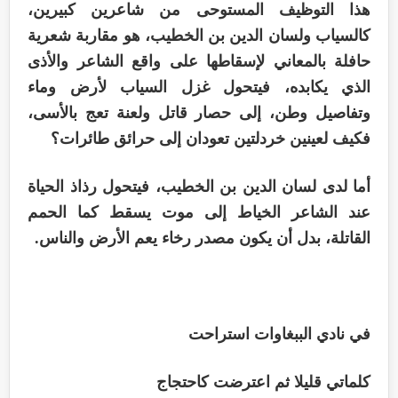
هذا التوظيف المستوحى من شاعرين كبيرين،
كالسياب ولسان الدين بن الخطيب، هو مقاربة شعرية
حافلة بالمعاني لإسقاطها على واقع الشاعر والأذى
الذي يكابده، فيتحول غزل السياب لأرض وماء
وتفاصيل وطن، إلى حصار قاتل ولعنة تعج بالأسى،
فكيف لعينين خردلتين تعودان إلى حرائق طائرات؟
أما لدى لسان الدين بن الخطيب، فيتحول رذاذ الحياة
عند الشاعر الخياط إلى موت يسقط كما الحمم
القاتلة، بدل أن يكون مصدر رخاء يعم الأرض والناس.
في نادي الببغاوات استراحت
كلماتي قليلا ثم اعترضت كاحتجاج