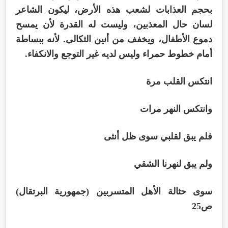
بحجم العذابات لشعب هذه الأرض، ليكون الشاعر
لسان حال المعذبين، وليست له القدرة لأن يمسح
دموع الأطفال، ويخفف من أنين الثكالى. لأنه ببساطة
أمام خطوط حمراء وليس لديه غير التوجع والانكفاء.
انتكس القلب مرة
وانتكس النهر مرات
فلم يبق لقلبي سوى ظل أنثى
ولم يبق لنهرنا الشقي
سوى حثالة الأهل المتسربين (جمهورية البرتقال)
ص25