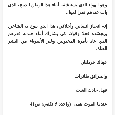
وهو الهواء الذي يستنشقه أبناء هذا الوطن الذبيح، الذي
بات عندهم قدرا لعينا..
إنه انحياز انساني وأخلاقي، هذا الذي يبوح به الشاعر،
ويجسّده فعلا وقولا، كي يشارك أبناء جلدته قدرهم
الذي عاد بأمرة المخبولين وغير الأسوياء من البشر
العتاة.
عيناك خردلتان
والحرائق طائرات
فهل جادك الغيث
عندما الموت همى (واحدة لا تكفي) ص41