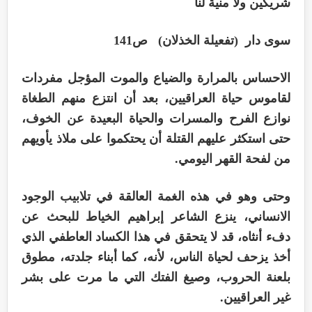
شريكين ولا منية لنا
سوى دار (تفعيلة الخذلان) ص141
الاحساس بالمرارة والضياع والموت المؤجل مفردات
لقاموس حياة العراقيين، بعد أن انتزع منهم الطغاة
نوازع الفرح والمسرات والحياة البعيدة عن الخوف،
حتى استكثر عليهم القتلة أن يحتكموا على ملاذ يأويهم
من لفحة القهر اليومي.
وحتى وهو في هذه الغمة العالقة في تلابيب الوجود
الانساني، ينزع الشاعر إبراهيم الخياط للبحث عن
دفء أنثاه، قد لا يتحقق في هذا الكساد العاطفي الذي
أخذ يزحف لحياة الناس، لأنه، كما أبناء جلدته، مطوق
بلعنة الحروب، وصيغ الفتك التي ما مرت على بشر
غير العراقيين.