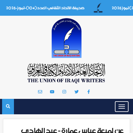
صحيفة الاتحاد الثقافي العدد(104)-تموز-2026
Toggle
navigation
عن لميعة عباس عمارة - عبد الهادي