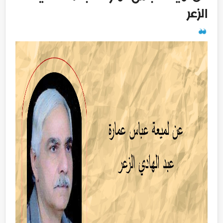
الزعر