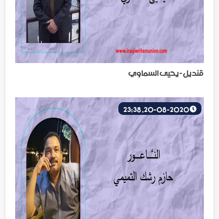
قنديل - يحيى السماوي
20-08-2020, 23:38