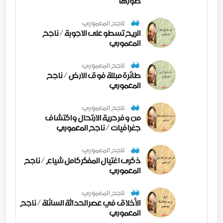
صورها
ناجح المعموري
الريح تسطو على الاجوبة / ناجح
المعموري
ناجح المعموري
طائرة مبللة فوق الارض / ناجح
المعموري
ناجح المعموري
من وفر حرية الارتحال واكتشاف
جغرافيات / ناجح المعموري
ناجح المعموري
ذكرى اغتيال المفكر كامل شياع / ناجح
المعموري
ناجح المعموري
الأخلاق في عصر الحداثة السائلة / ناجح
المعموري