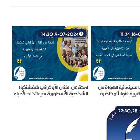
9-07-2024, 14:20
السينمائية للهواة من
لمحة عن الفنان الأوكراني شفشنكوا
لعربية عنواناً لمحاضرة
الشخصية الأسطورية في اتحاد الأدباء
اء