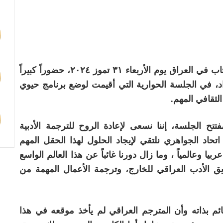
شهد نادي الترجمة في الاتحاد العام للأدباء والكتاب في العراق يوم الأربعاء ٣١ تموز ٢٠٢٤، حضوراً كبيراً
د، في الجلسة الحوارية التي أقيمت لوضع برنامج حيوي
لثقافي المهم.
تح الجلسة، إننا نسعى لإعادة الروح للترجمة الأدبية
اتحاد الجواهري نلتقي لإيجاد الحلول لهذا الحقل المهم
يا وعالمياً ، وما زال دورنا غائباً عن هذا العالم الواسع
يق الأدب العراقي للخارج، وترجمة الأعمال المهمة من
ائم بذاته وأن المترجم العراقي لم يأخذ موقعه في هذا