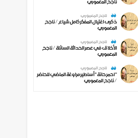
ناجح المعموري
ناجح المعموري
ذكرى اغتيال المفكر كامل شياع / ناجح
المعموري
ناجح المعموري
الأخلاق في عصر الحداثة السائلة / ناجح
المعموري
ناجح المعموري
" احمر حانة " أساطير مراوغة الماضي للحاضر
/ ناجح المعموري