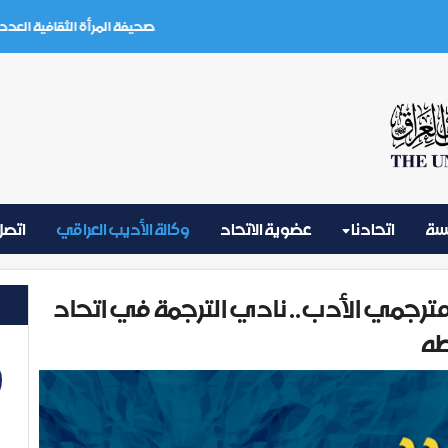
صحيفة المرأة الثقافية العدد (3) تموز 2026
يسة
اتحادنا
عضوية الاتحاد
وكالة الأديب العراقي
اتصل 
جمي الأدب.. نادي الترجمة في اتحاد
طه