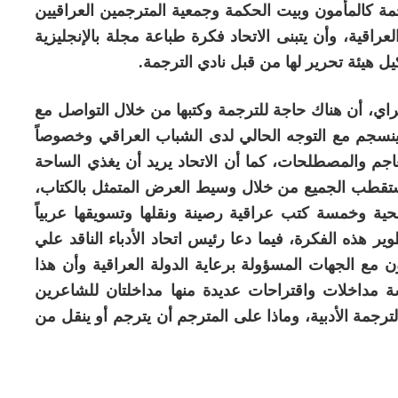
ترجمة كالمأمون وبيت الحكمة وجمعية المترجمين العراقيين
اقية، وأن يتبنى الاتحاد فكرة طباعة مجلة بالإنجليزية
ل هيئة تحرير لها من قبل نادي الترجمة.
لسراي، أن هناك حاجة للترجمة وكتبها من خلال التواصل مع
نسجم مع التوجه الحالي لدى الشباب العراقي وخصوصاً
اجم والمصطلحات، كما أن الاتحاد يريد أن يغذي الساحة
 يستقطب الجميع من خلال وسيط العرض المتمثل بالكتاب،
ة وخمسة كتب عراقية رصينة ونقلها وتسويقها عربياً
ير هذه الفكرة، فيما دعا رئيس اتحاد الأدباء الناقد علي
ن مع الجهات المسؤولة برعاية الدولة العراقية وأن هذا
مداخلات واقتراحات عديدة منها مداخلتان للشاعرين
جمة الأدبية، وماذا على المترجم أن يترجم أو ينقل من