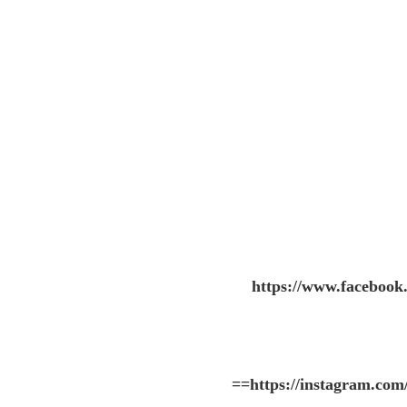
https://www.faceboo
==
https://instagram.c