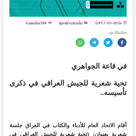
7-01-2026, 12:59
نشاطات ثقافية
288
مشاهدة
مشاركة عبر :
‏في قاعة الجواهري
‏تحية شعرية للجيش العراقي في ذكرى
تأسيسه..
‏أقام الاتحاد العام للأدباء والكتاب في العراق جلسة
شعرية بعنوان: (تحية شعرية للجيش العراقي في