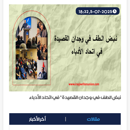
5-07-2025, 18:32
نبض الطف في وجدان القصيدة" في اتحاد الأدباء
مقالات
أخر الأخبار