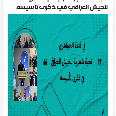
للجيش العراقي في ذكرى تأسيسه