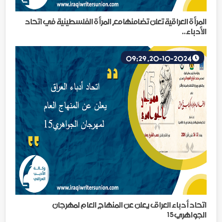
المرأة العراقية تعلن تضامنها مع المرأة الفلسطينية في اتحاد
الأدباء..
20-10-2024, 09:29
اتحاد أدباء العراق يعلن عن المنهاج العام لمهرجان
الجواهري15