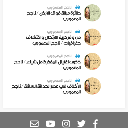
ناجح المعموري
طائرة مبللة فوق الارض / ناجح
المعموري
ناجح المعموري
من وفر حرية الارتحال واكتشاف
جغرافيات / ناجح المعموري
ناجح المعموري
ذكرى اغتيال المفكر كامل شياع / ناجح
المعموري
ناجح المعموري
الأخلاق في عصر الحداثة السائلة / ناجح
المعموري