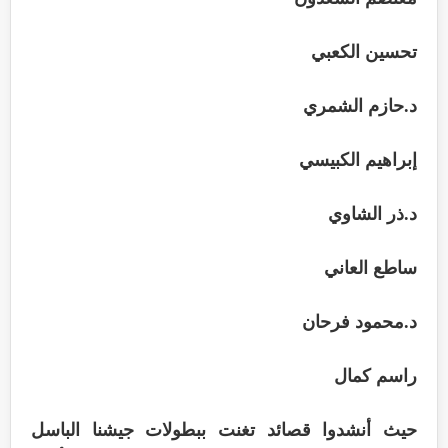
‏تحسين الكعبي
‏د.حازم الشمري
‏إبراهيم الكبيسي
‏د.ذر الشاوي
‏ساطع العاني
‏د.محمود فرحان
‏راسم كمال
‏حيث أنشدوا قصائد تغنت ببطولات جيشنا الباسل