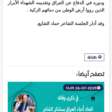
ودوره في الدفاع عن العراق وتقديمه الشهداء الأبرار
الذين رووا أرض الوطن من دمائهم الزكية .
‏وقد أدار الجلسة الشاعر حماد الشايع.
طباعة
تصفح أيضاً :
26-07-2025, 13:39