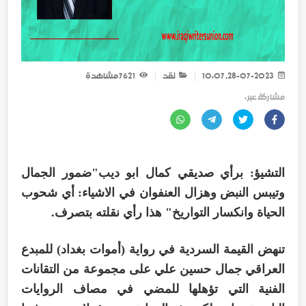
28-07-2023, 10:07
نقد
1 762
مشاهدة
مشاركة عبر :
التشيؤ: برأي صديقي كمال ابو ديب"ضمور الجمال
وتيبس النبض وهزال العنفوان في الاشياء: أي شحوب
الحياة وانكسار التواريخ" هذا رأي نقلته بتصرف.
تنهض القيمة السردية في رواية (أموات بغداد) للمبدع
العراقي جمال حسين علي على مجموعة من التقانات
الفنية التي تؤهلها للمضي في مصاف الروايات