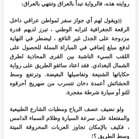
روايته هذه، فالرواية تبدأ بالعراق وتنتهي بالعراق:
((ويقول لهم أي جواز سفر لمواطن عراقي داخل
الرقعة الجغرافية لترابه الوطني ، تبرز لديهم قدرة
مزدوجة على الجدل غير النافع ، ليضطر في النهاية
لدفع مبلغ إضافي في المباراة المملة للحصول على
اللقب السيء الناشبة بين القرى المحاذية لطرق
الشمال البغدادي. فقد اعتاد سائقو الطريق على رواية
حكاياتها الشنيعة وتفاصيلها البغيضة. وترتفع وسط
الحشائش أعمدة دخان تتسرب من صهريج أحرقوه
للتو أو سيارة شرطة مفجرة.
ولو نضيف عصف الرياح ومطبات الشارع الطبيعية
والمفتعلة على سرعة السيارة وظلام السماء الدامس
، فكيف بالإمكان تجاوز العربات المحروقة الميتة
وسط الطريق ؟!