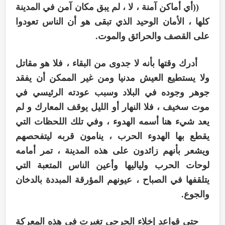
((أي أماكن آمنة ، لا ، لم يبق مكان آمن في المدينة
كلها ، الأمان الوحيد الذي تبقى هو أن الناس تعودوا
على القصف والحرائق والموت.
أدرك وقتها بأنه لا جدوى من البقاء ، فلا هو مقاتل
ولا يستطيع العيش مدنيا ومن غير الممكن أن يفقد
جوهر وجوده في البلاد وسبب عودته الرئيسي في
موت سخيف ، فلا النهار أو الليل يوقف المعارك و لم
يعد شيء هنا أسمه الهدوء ، وفي تلك اللحظات التي
يقطع بها الهدوء الحرب ، ينامون قربه ليتفحصهم
ويشعر بأنهم زائدون على هذه المدينة ، تمر أمامه
لوحات الحرب ولياليها وأعين الناس المتعبة التي
يتلقفها في الصباح ، عيونهم المؤرقة المبددة بالدخان
والجوع.
حتى قواعد إخلاء الجرحى تغيرت في هذه المعركة