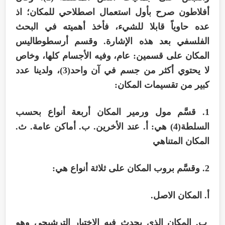
أفلاطون صرح بأول استعمال اصطلاحي للمكان؛ اذ
عده حاوياً قابلا للشيء، فأخذ أهميته في البحث
الفلسفي بعد هذه الإشارة. وقسم أرسطوطاليس
المكان على قسمين: عام، وفيه الأجسام كلها، وخاص
لا يحتوي أكثر من جسم في آن واحد(3)، ولدينا عدد
كبير من تقسيمات المكان:
1. قسَّم مول ورمير المكان أربعة أنواع بحسب
السلطة(4) هي: أ. عند الأخرين. ب. أماكن عامة. ث.
المكان المتناهي
2. وقسَّم بروب المكان على ثلاثة أنواع هي:
أ. المكان الاصل.
ب. المكان الذي يحدث فيه الاختيار الترشيحي وهو