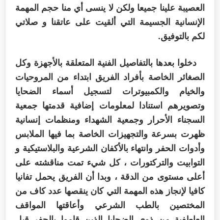
العصيبة علينا جميعا ولكن لا ينسى أي منا حجم المهمة
الإنسانية الجسيمة التي ألقيت على عاتقنا و صلاتي
لكم بالتوفيق.
دخلوا بعدها بالتفاصيل الفنية المتعلقة بالأجهزة وكل
الصغائر الخاصة بأفراد الفريق ابتداء من المروحيات
والخيام والكمبيوترات لتسجيل أسماء الضحايا
وتصويرهم استنادا لمعلومات إضافية قدمتها جمعية
السجناء الأحرار وجمعية الشهداء ومنظمات إنسانية
ظهرت بسرعة والتجهيزات الخاصة بما فيها الملابس
وأدوات الحفر وانتهاء بالأكفان الشرعية والبلاستيكية و
التوابيت والتركتورات ، كل شيء تمت مناقشته على
أعلى مستوى من الدقة ، وبدا أن الفريق يحمل تفانيا
كافيا لإنجاز هذه المهمة التي كان ينقصها عدد كاف من
المختصين بالطب الشرعي وأعاقتها المواقف
العاطفية من ذوي الضحايا الذين قاموا بالحفر قبل