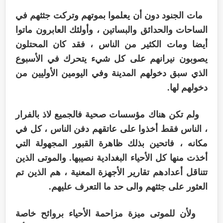
مات الجنود دون أن يعلموا بموتهم وتركت جثثهم في
الساحات والحدائق والبساتين ، وأولئك العابرون ماتوا
أيضا ومات الكثير من الناس ، فقد كان المحتلون
يصوبون نيرانهم على كل شيء يتحرك في الأسبوع
الذي سبق دخولهم المدينة وفي اليومين الأوليين من
دخولهم لها.
ولم تكن هناك مؤسسات صحية فالجميع لاذ بالفرار
، الناس فقط أخذوا على عاتقهم دفن الناس ، كل في
مكانه ، فاتحين بذلك ظاهرة القبور المجهولة التي
أخذت منها كل الأحياء البغدادية نصيبها. والموتى الذين
تتناقل أعدادهم تقارير الأجهزة المعنية ، هم الذين تم
العثور على جثثهم والى حد ما التعرف عليهم.
ولأن للموتى ميزة مزاحمة الأحياء بروائح خاصة