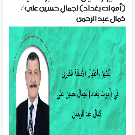
(أموات بغداد) لجمال حسين علي/
كمال عبد الرحمن