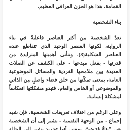
القمامة، هذا هو الحزن العراقي العظيم.
بناء الشخصية
تعدّ الشخصية من أكثر العناصر فاعليةً في بناء
الرواية، لكونها العنصر الوحيد الذي تتقاطع عنده
العناصر الشكلية(8)، وتتأتى أهميتها المتزايدة من
قدرتها - بفعل مبدعها - على الكشف عن الصلات
العديدة بين ملامحها الفردية والمسائل الموضوعية
العامة، بمعنى تمكّنها من خلق فضاء واصلٍ بين الذاتي
والموضوعي أو الخاص والعام، فتبدو مشكلتها انعكاساً
لمشكلة إنسانية.
وعلى الرغم من اختلاف تعريفات الشخصية، فإن شبه
إجماع - من الوجهة النفسية - يشير إلى أن الشخصية
هي "بناءٌ فرَضِيّ، بمعنى أنها تجريد يشير إلى الحالة