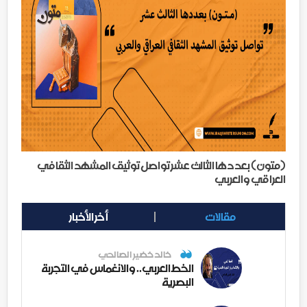
(متون) بعددها الثالث عشر تواصل توثيق المشهد الثقافي
العراقي والعربي
مقالات
أخر الأخبار
خالد خضير الصالحي
الخط العربي.. والانغماس في التجربة
البصرية