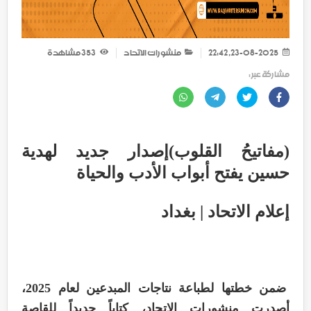
23-08-2025, 22:42
منشورات الاتحاد
353
مشاهدة
مشاركة عبر :
(مفاتيحُ القلوب)إصدار جديد لهدية
حسين يفتح أبواب الأدب والحياة
إعلام الاتحاد | بغداد
ضمن خطتها لطباعة نتاجات المبدعين لعام 2025،
أصدرت منشورات الاتحاد، كتاباً جديداً للقاصة