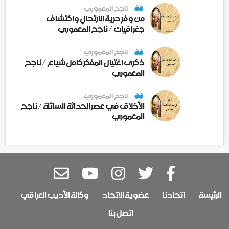
ناجح المعموري
من وفر حرية الارتحال واكتشاف
جغرافيات / ناجح المعموري
ناجح المعموري
ذكرى اغتيال المفكر كامل شياع / ناجح
المعموري
ناجح المعموري
الأخلاق في عصر الحداثة السائلة / ناجح
المعموري
الرئيسة
اتحادنا
عضوية الاتحاد
وكالة الأديب العراقي
اتصل بنا