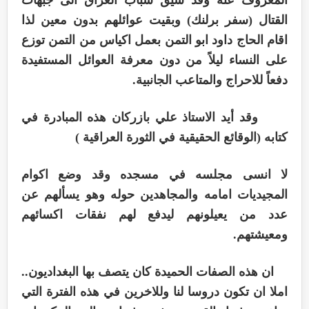
القتال (سفر برلنك) وبقيت عوائلهم بدون معين لذا
اقام الحاج داود ابو التمن بعمل اكياس من التمن توزع
على النساء ليلاً من دون معرفة العوائل المستفيدة
دفعاً للاحراج والمتاعب الجانبية.
وقد أيد الاستاذ علي بازركان هذه المبادرة في
كتابه (الوقائع الحقيقية في الثورة العراقية )
لا انسى مجلسه في مسجده وقد وضع اكوام
المجيديات امامه والمجاهدين حوله وهو يسألهم عن
عدد من يعيلونهم ليدفع لهم نفقات اكسائهم
ومعيشتهم.
ان هذه الصفات الحميدة كان يتصف بها البغداديون..
املا ان تكون دروسا لنا وللاخرين في هذه الفترة التي