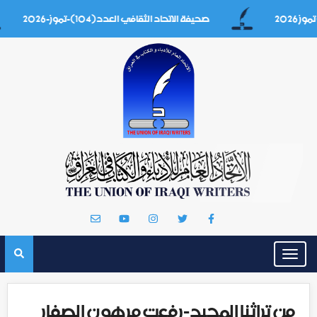
صحيفة الاتحاد الثقافي العدد(104)-تموز-2026
Toggle
navigation
من تراثنا المجيد-رفعت مرهون الصفار