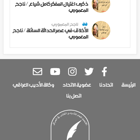
ذكرى اغتيال المفكر كامل شياع / ناجح
المعموري
ناجح المعموري
الأخلاق في عصر الحداثة السائلة / ناجح
المعموري
الرئيسة
اتحادنا
عضوية الاتحاد
وكالة الأديب العراقي
اتصل بنا