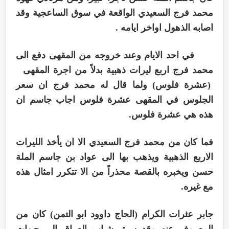
محمد فرج السعيدي الواقعة في سوق الساعجية وقد
اصابه الذهول اواخر ايامه .
في احد الايام وعند خروجه من المقهى دفع الى
محمد فرج اربع ليرات ذهبية بدلاً من اجرة المقهى
(عشرة فلوس) ولما قال له محمد فرج ان سعر
الجلوس في المقهى عشرة فلوس اجاب جاسم ان
هذه هي عشرة فلوس.
فما كان من محمد فرج السعيدي الا ان يأخذ الليرات
الاربع الذهبية ويذهب بها الى عواد بن جاسم الملة
حسن ويخبره بالقصة محذراً من الا تتكرر امثال هذه
مع غيره.
جابر عثرات الكرام (الحاج داوود ابو التمن) كان من
المعروف عنه وقد سيق شباب العراق الى جبهات