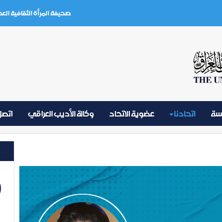
صحيفة المرأة الثقافية العدد (3) تموز 2026
يسة
اتحادنا
عضوية الاتحاد
وكالة الأديب العراقي
اتصل 