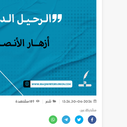
30-06-2026, 13:26
شعر
189
مشاهدة
مشاركة عبر :