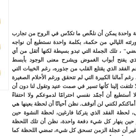
مة واحدة يمكن أن نلخّص ما تكدّس في الروح من تجارب
ورثته الليالي من حكمة، بكلمة واحدة نستطيع أن نواجه
تمضي" ، تلك الجملة التي تبدو بسيطة لكنها أثقل من أي
لذي يفتح أبواب الغموض ويشرح معنى الوجود بأبسط
 الفقد الذي يقتلع القلب من جذوره، رغم الخيبات التي
م آمالنا الكبيرة التي لم تتحقق ورغم الأحلام الصغيرة
 تلتفت إلينا كأنها تسير في صمت عنيد وتقول لنا دون أن
، لا أستطيع أن أجمّد نفسي احترامًا لدموعكم ولا احتفاءً
ماكنكم لكنني لن أتوقف. نظن أحيانًا أن لحظة بعينها هي
ل، لحظة الفقد الذي يتركنا فارغين، لحظة النشوة حين
ر حين ينهار كل شيء دفعة واحدة، نظن أن تلك اللحظة
ّر غير أن عجلة الزمن تسحق كل شيء، تمضي اللحظة كما