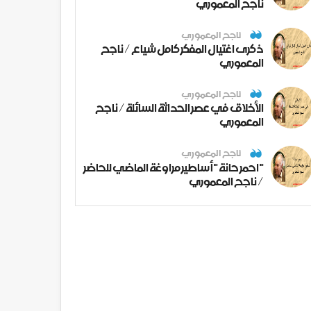
ناجح المعموري
ناجح المعموري
ذكرى اغتيال المفكر كامل شياع / ناجح
المعموري
ناجح المعموري
الأخلاق في عصر الحداثة السائلة / ناجح
المعموري
ناجح المعموري
" احمر حانة " أساطير مراوغة الماضي للحاضر
/ ناجح المعموري