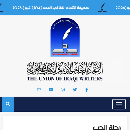
صحيفة الاتحاد الثقافي العدد(104)-تموز-2026
Toggle
navigation
رحلة الحب