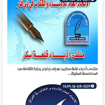
منتدى أدباء قلعة سكر يدعو إلى إخراج وزارة الثقافة من
المحاصصة المقيتة...
16-05-2017, 13:59