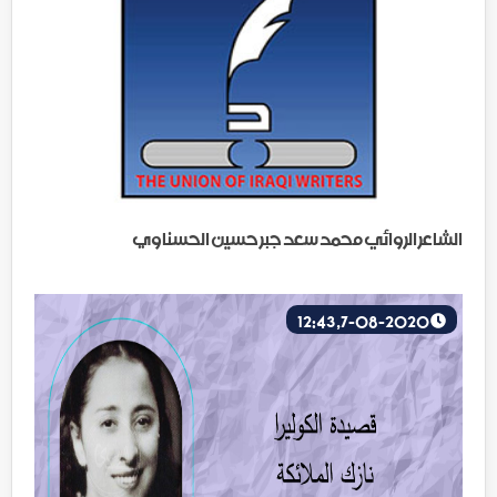
الشاعر الروائي محمد سعد جبر حسين الحسناوي
7-08-2020, 12:43