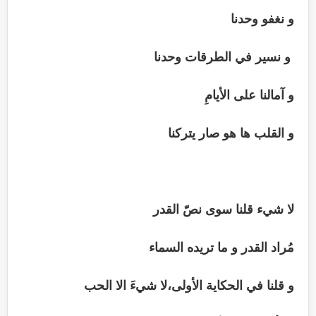
و نغفو وحدنا
و نسير في الطرقات وحدنا
و آمالنا على الأيامِ
و القلب ها هو صار يتركنا
لا شيء قلنا سوى نصّ القدر
مُراد القدر و ما تريده السماء
و قلنا في الحكاية الأولى،لا شيءَ الا الحب