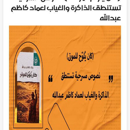
تستنطق الذاكرة والغياب لعماد كاظم
عبدالله