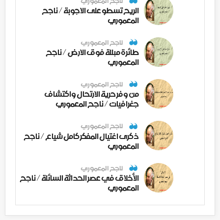
ناجح المعموري
الريح تسطو على الاجوبة / ناجح
المعموري
ناجح المعموري
طائرة مبللة فوق الارض / ناجح
المعموري
ناجح المعموري
من وفر حرية الارتحال واكتشاف
جغرافيات / ناجح المعموري
ناجح المعموري
ذكرى اغتيال المفكر كامل شياع / ناجح
المعموري
ناجح المعموري
الأخلاق في عصر الحداثة السائلة / ناجح
المعموري