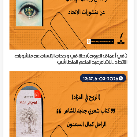
( في أعماق العيون)رحلة في وجدان الإنسان عن منشورات
الاتحاد.. للشاعر عبد المنعم الملطاشي
6-03-2026, 12:37