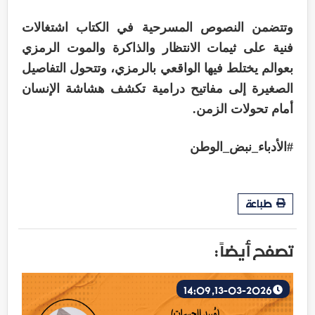
وتتضمن النصوص المسرحية في الكتاب اشتغالات
فنية على ثيمات الانتظار والذاكرة والموت الرمزي
بعوالم يختلط فيها الواقعي بالرمزي، وتتحول التفاصيل
الصغيرة إلى مفاتيح درامية تكشف هشاشة الإنسان
أمام تحولات الزمن.
#الأدباء_نبض_الوطن
طباعة
تصفح أيضاً :
13-03-2026, 14:09