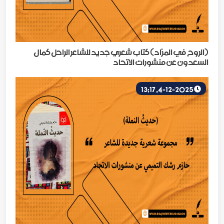
(الروح في المزاد) كتاب شعري جديد للشاعر الراحل كمال
السعدون عن منشورات الاتحاد
4-12-2025, 13:17