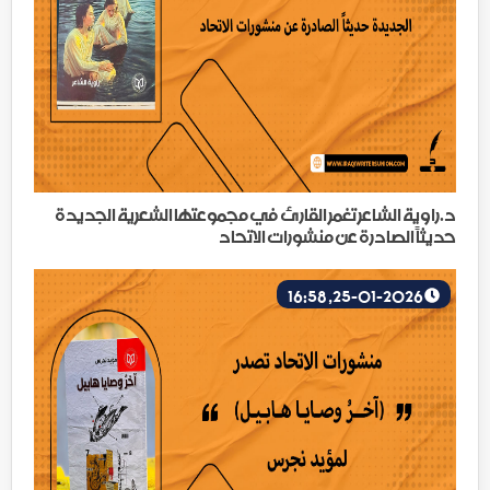
د.راوية الشاعر تغمر القارئ في مجموعتها الشعرية الجديدة
حديثاً الصادرة عن منشورات الاتحاد
25-01-2026, 16:58