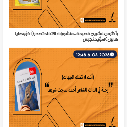
بأكثر من عشرين قصيدة.. منشورات الاتحاد تصدر (آخرُ وصايا
هابيل)لمؤيد نجرس
6-03-2026, 12:48