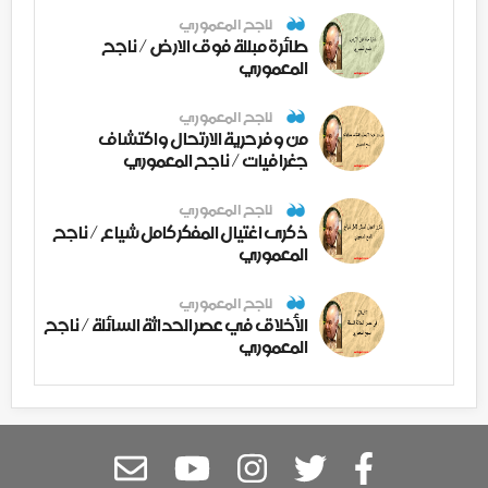
ناجح المعموري
طائرة مبللة فوق الارض / ناجح
المعموري
ناجح المعموري
من وفر حرية الارتحال واكتشاف
جغرافيات / ناجح المعموري
ناجح المعموري
ذكرى اغتيال المفكر كامل شياع / ناجح
المعموري
ناجح المعموري
الأخلاق في عصر الحداثة السائلة / ناجح
المعموري