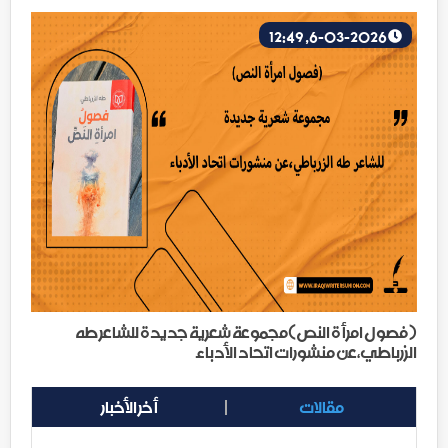
6-03-2026, 12:49
(فصول امرأة النص)مجموعة شعرية جديدة للشاعر طه
الزرباطي،عن منشورات اتحاد الأدباء
مقالات
أخر الأخبار