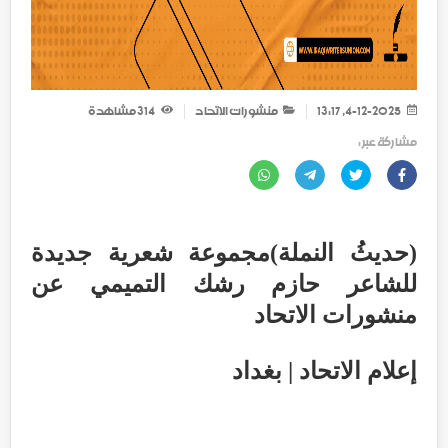
4-12-2025, 13:17
منشورات الاتحاد
314
مشاهدة
مشاركة عبر :
(حديثُ النملة)مجموعة شعرية جديدة
للشاعر حازم رشك التميمي عن
منشورات الاتحاد
إعلام الاتحاد | بغداد