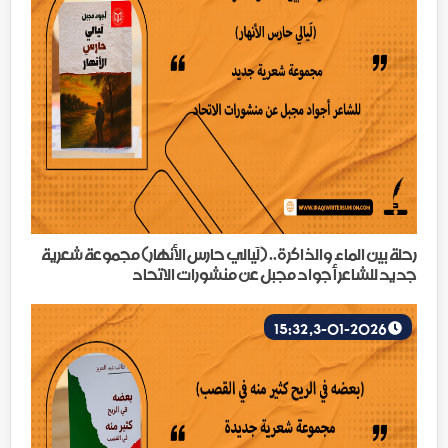
رحلة بين الماء والذاكرة.. (لَيالي حارس الأنهار) مجموعة شعرية
جديد للشاعر أجواد مجبل عن منشورات الاتحاد
3-01-2026, 15:32