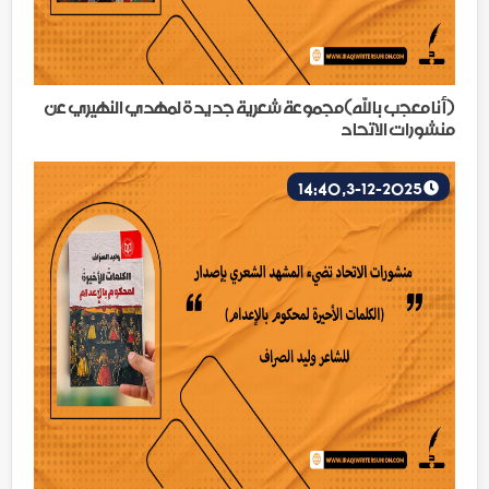
(أنا معجب بالله)مجموعة شعرية جديدة لمهدي النهيري عن
منشورات الاتحاد
3-12-2025, 14:40