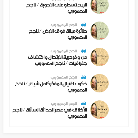
الريح تسطو على الاجوبة / ناجح
المعموري
ناجح المعموري
طائرة مبللة فوق الارض / ناجح
المعموري
ناجح المعموري
من وفر حرية الارتحال واكتشاف
جغرافيات / ناجح المعموري
ناجح المعموري
ذكرى اغتيال المفكر كامل شياع / ناجح
المعموري
ناجح المعموري
الأخلاق في عصر الحداثة السائلة / ناجح
المعموري