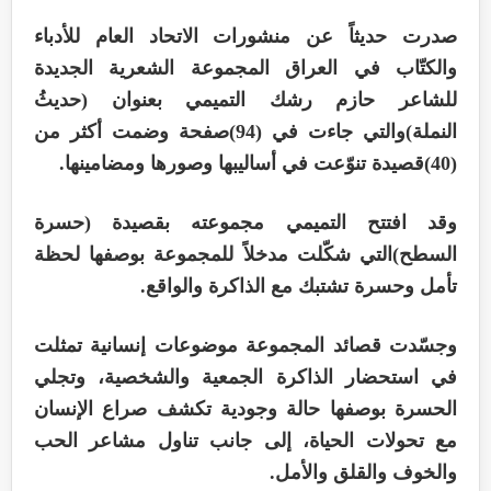
صدرت حديثاً عن منشورات الاتحاد العام للأدباء
والكتّاب في العراق المجموعة الشعرية الجديدة
للشاعر حازم رشك التميمي بعنوان (حديثُ
النملة)والتي جاءت في (94)صفحة وضمت أكثر من
(40)قصيدة تنوّعت في أساليبها وصورها ومضامينها.
وقد افتتح التميمي مجموعته بقصيدة (حسرة
السطح)التي شكّلت مدخلاً للمجموعة بوصفها لحظة
تأمل وحسرة تشتبك مع الذاكرة والواقع.
وجسّدت قصائد المجموعة موضوعات إنسانية تمثلت
في استحضار الذاكرة الجمعية والشخصية، وتجلي
الحسرة بوصفها حالة وجودية تكشف صراع الإنسان
مع تحولات الحياة، إلى جانب تناول مشاعر الحب
والخوف والقلق والأمل.