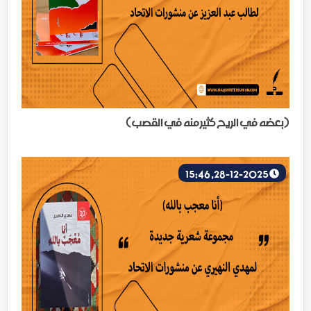
(بعضه في الريح كثير منه في القصب)
28-12-2025, 15:46