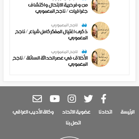
من وفر حرية الارتحال واكتشاف
جغرافيات / ناجح المعموري
ناجح المعموري
ذكرى اغتيال المفكر كامل شياع / ناجح
المعموري
ناجح المعموري
الأخلاق في عصر الحداثة السائلة / ناجح
المعموري
الرئيسة
اتحادنا
عضوية الاتحاد
وكالة الأديب العراقي
اتصل بنا