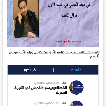
إلى مهند القيسي في عامه الأول محتجا من وراء الأبد - فرقان
كاظم
مقالات
أخر الأخبار
خالد خضير الصالحي
الخط العربي.. والانغماس في التجربة
البصرية
خالد خضير الصالحي