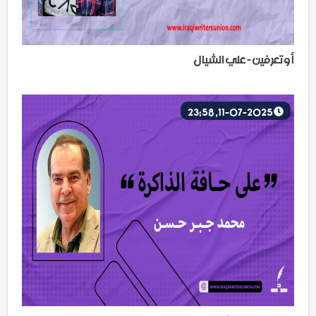
أو تعرفين - علي الشيال
11-07-2025, 23:58