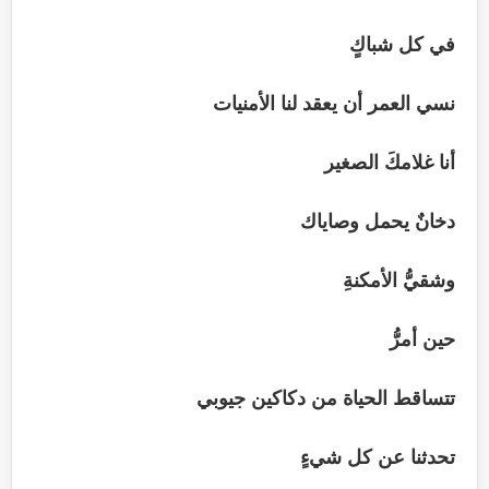
في كل شباكٍ
نسي العمر أن يعقد لنا الأمنيات
أنا غلامكَ الصغير
دخانٌ يحمل وصاياك
وشقيُّ الأمكنةِ
حين أمرُّ
تتساقط الحياة من دكاكين جيوبي
تحدثنا عن كل شيءٍ