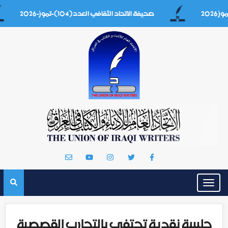
صحيفة الاتحاد الثقافي العدد(104)-تموز-2026
Toggle
navigation
جلسة نقدية تحتفي بالتجارب القصصية