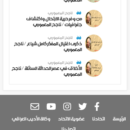
ناجح المعموري
من وفر حرية الارتحال واكتشاف
جغرافيات / ناجح المعموري
ناجح المعموري
ذكرى اغتيال المفكر كامل شياع / ناجح
المعموري
ناجح المعموري
الأخلاق في عصر الحداثة السائلة / ناجح
المعموري
الرئيسة
اتحادنا
عضوية الاتحاد
وكالة الأديب العراقي
اتصل بنا