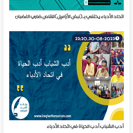
اتحاد الأدباء يحتفي بـ(نبض الأزاميل)للقاص ضاري الغضبان
30-08-2023, 23:20
أدب الشباب أدب الحياة في اتحاد الأدباء