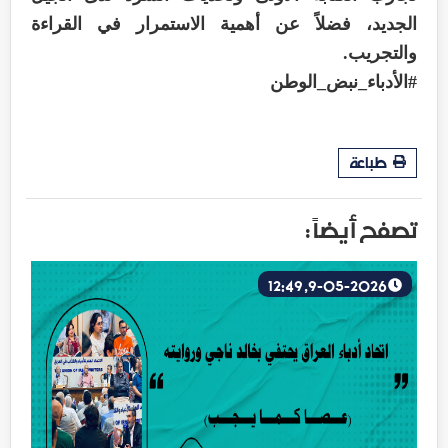
الجديد، فضلاً عن أهمية الاستمرار في القراءة
والتجريب.
#الأدباء_نبض_الوطن
طباعة
تصفح أيضاً :
9-05-2026, 12:49